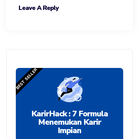
Leave A Reply
BEST SELLER
KarirHack : 7 Formula
Menemukan Karir
Impian