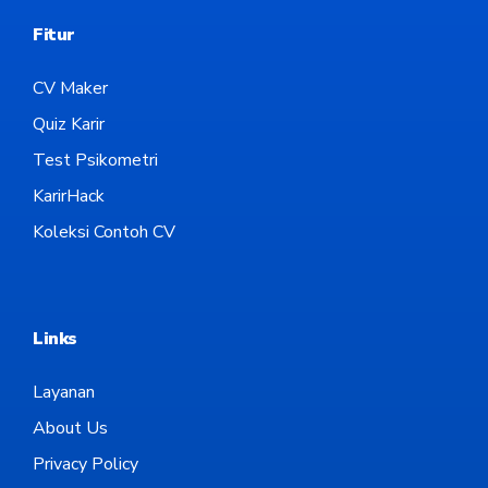
Fitur
CV Maker
Quiz Karir
Test Psikometri
KarirHack
Koleksi Contoh CV
Links
Layanan
About Us
Privacy Policy