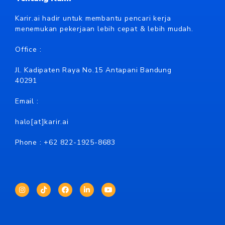
Karir.ai hadir untuk membantu pencari kerja
menemukan pekerjaan lebih cepat & lebih mudah.
Office :
Jl. Kadipaten Raya No.15 Antapani Bandung
40291
Email :
halo[at]karir.ai
Phone : +62
822-1925-8683