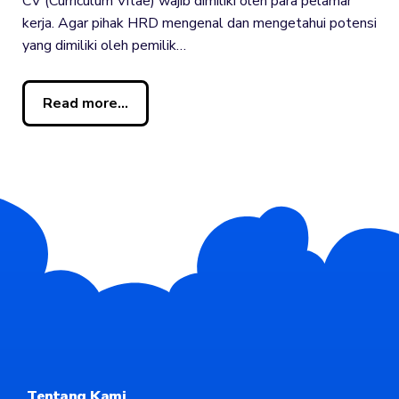
CV (Curriculum Vitae) wajib dimiliki oleh para pelamar
kerja. Agar pihak HRD mengenal dan mengetahui potensi
yang dimiliki oleh pemilik…
Read more...
Tentang Kami