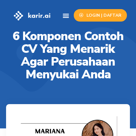
LOGIN | DAFTAR
Info Lowongan
Contact Us
6 Komponen Contoh
CV Yang Menarik
Agar Perusahaan
Menyukai Anda