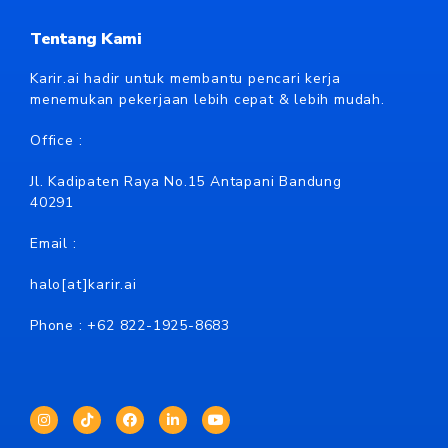
Tentang Kami
Karir.ai hadir untuk membantu pencari kerja
menemukan pekerjaan lebih cepat & lebih mudah.
Office :
Jl. Kadipaten Raya No.15 Antapani Bandung
40291
Email :
halo[at]karir.ai
Phone : +62
822-1925-8683