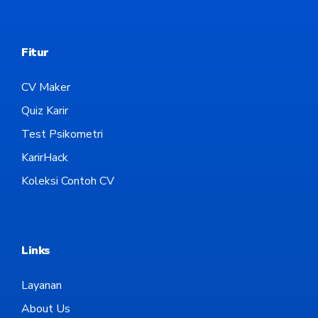
Fitur
CV Maker
Quiz Karir
Test Psikometri
KarirHack
Koleksi Contoh CV
Links
Layanan
About Us