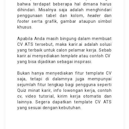
bahwa terdapat beberapa hal dimana harus
dihindari. Misalnya saja adalah menghindari
penggunaan tabel dan kolom,
header
dan
footer
serta grafik, gambar ataupun simbol
khusus.
Apabila Anda masih bingung dalam membuat
CV ATS tersebut, maka karir.ai adalah solusi
yang terbaik untuk calon pelamar kerja. Sebab
karir.ai menyediakan
template
atau
contoh CV
yang bisa dijadikan sebagai inspirasi.
Bukan hanya menyediakan fitur template CV
saja, tetapi di dalamnya juga mempunyai
sejumlah fitur lengkap bagi pengguna seperti
Quiz minat karir
,
info lowongan kerja
,
contoh
cv
,
video tutorial
,
kirim kerja otomatis
dan
lainnya. Segera dapatkan template CV ATS
yang sesuai dengan kebutuhan.