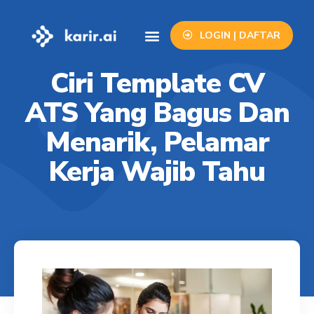
LOGIN | DAFTAR
Info Lowongan
Contact Us
Ciri Template CV
ATS Yang Bagus Dan
Menarik, Pelamar
Kerja Wajib Tahu