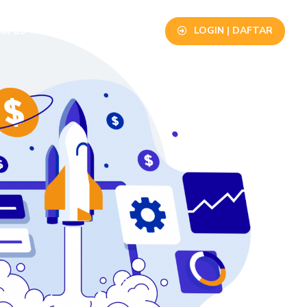
LOGIN | DAFTAR
ct Us