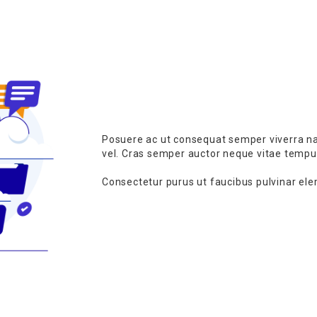
Posuere ac ut consequat semper viverra nam
vel. Cras semper auctor neque vitae tempu
Consectetur purus ut faucibus pulvinar ele