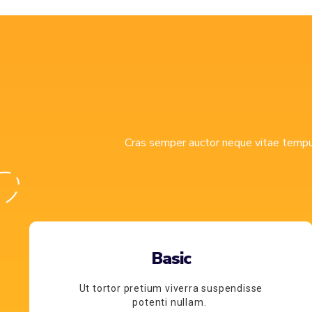
Cras semper auctor neque vitae tempus.
Basic
Ut tortor pretium viverra suspendisse
potenti nullam.