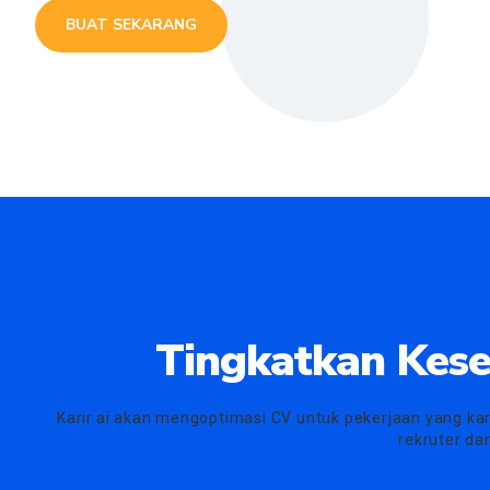
BUAT SEKARANG
Tingkatkan Kese
Karir.ai akan mengoptimasi CV untuk pekerjaan yang ka
rekruter da