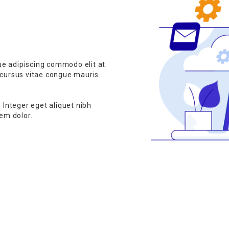
que adipiscing commodo elit at.
 cursus vitae congue mauris
 Integer eget aliquet nibh
em dolor.