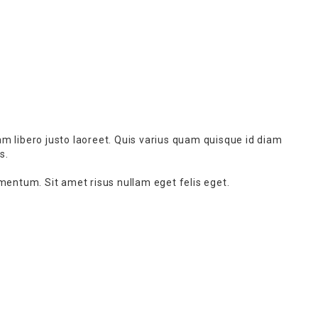
 libero justo laoreet. Quis varius quam quisque id diam
s.
mentum. Sit amet risus nullam eget felis eget.