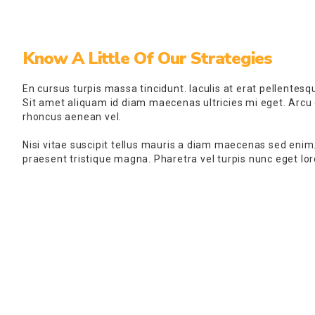
Know A Little Of Our Strategies
En cursus turpis massa tincidunt. Iaculis at erat pellentes
Sit amet aliquam id diam maecenas ultricies mi eget. Arcu
rhoncus aenean vel.
Nisi vitae suscipit tellus mauris a diam maecenas sed enim.
praesent tristique magna. Pharetra vel turpis nunc eget lor