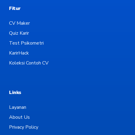
Fitur
CV Maker
Quiz Karir
Test Psikometri
KarirHack
Koleksi Contoh CV
Links
Layanan
About Us
Privacy Policy