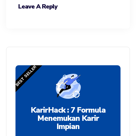
Leave A Reply
BEST SELLER
KarirHack : 7 Formula
Menemukan Karir
Impian