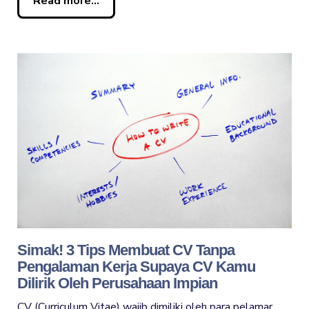
Read more...
Simak! 3 Tips Membuat CV Tanpa
Pengalaman Kerja Supaya CV Kamu
Dilirik Oleh Perusahaan Impian
CV (Curriculum Vitae) wajib dimiliki oleh para pelamar