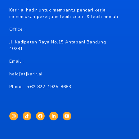
Karir.ai hadir untuk membantu pencari kerja
menemukan pekerjaan lebih cepat & lebih mudah.
Office :
Jl. Kadipaten Raya No.15 Antapani Bandung
40291
Email :
halo[at]karir.ai
Phone : +62
822-1925-8683