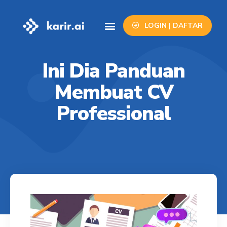
LOGIN | DAFTAR
Info Lowongan
Contact Us
Ini Dia Panduan
Membuat CV
Professional