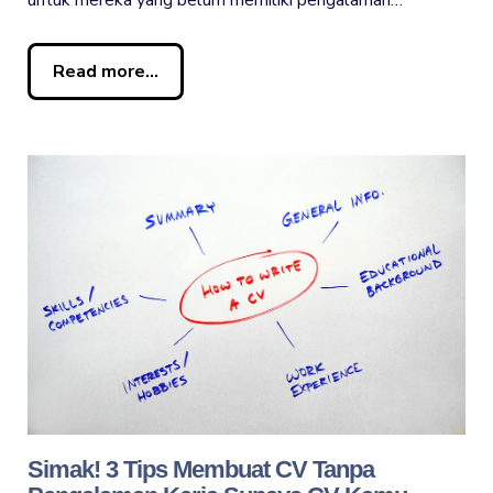
untuk mereka yang belum memiliki pengalaman…
Read more...
Simak! 3 Tips Membuat CV Tanpa