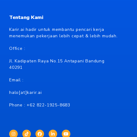
Tentang Kami
Karir.ai hadir untuk membantu pencari kerja
menemukan pekerjaan lebih cepat & lebih mudah.
Office :
Jl. Kadipaten Raya No.15 Antapani Bandung
40291
Email :
halo[at]karir.ai
Phone : +62
822-1925-8683