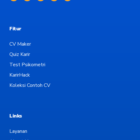
Fitur
CV Maker
Quiz Karir
Test Psikometri
KarirHack
Koleksi Contoh CV
Links
Layanan