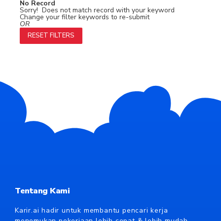
No Record
Sorry! Does not match record with your keyword
Change your filter keywords to re-submit
OR
RESET FILTERS
Tentang Kami
Karir.ai hadir untuk membantu pencari kerja
menemukan pekerjaan lebih cepat & lebih mudah.