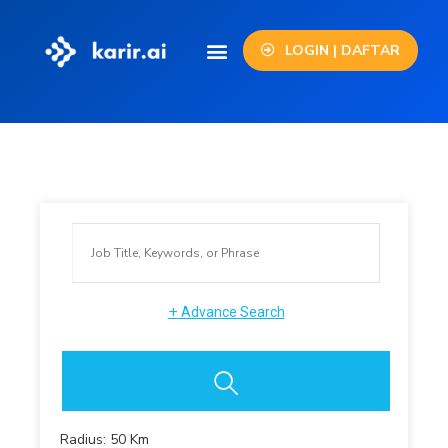
LOGIN | DAFTAR
+
Advance Search
Radius:
50
Km