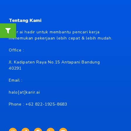
Tentang Kami
Karir.ai hadir untuk membantu pencari kerja
menemukan pekerjaan lebih cepat & lebih mudah.
Office :
Jl. Kadipaten Raya No.15 Antapani Bandung
40291
Email :
halo[at]karir.ai
Phone : +62
822-1925-8683