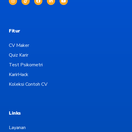
Fitur
CV Maker
Quiz Karir
Test Psikometri
KarirHack
Koleksi Contoh CV
Links
Layanan