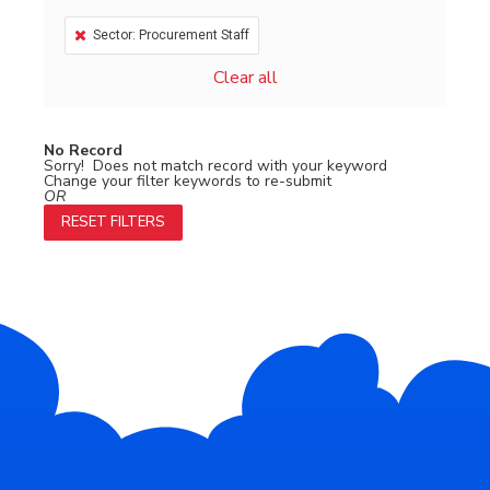
Sector: Procurement Staff
Clear all
No Record
Sorry! Does not match record with your keyword
Change your filter keywords to re-submit
OR
RESET FILTERS