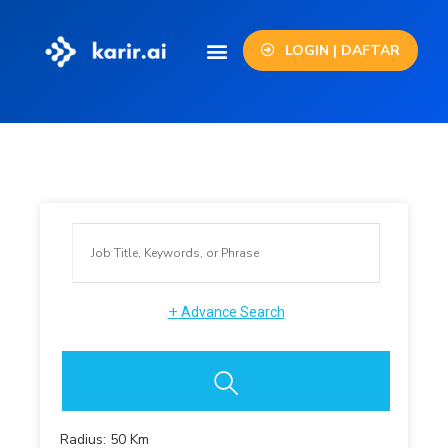
LOGIN | DAFTAR
+
Advance Search
Radius:
50
Km