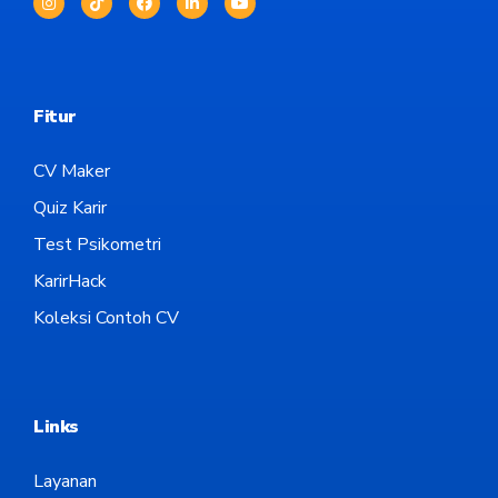
Fitur
CV Maker
Quiz Karir
Test Psikometri
KarirHack
Koleksi Contoh CV
Links
Layanan