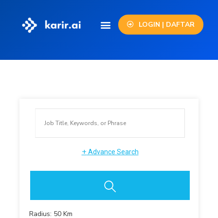
LOGIN | DAFTAR
+
Advance Search
Radius:
50
Km