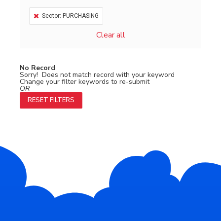
Sector: PURCHASING
Clear all
No Record
Sorry! Does not match record with your keyword
Change your filter keywords to re-submit
OR
RESET FILTERS