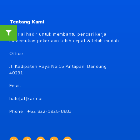
Tentang Kami
Karir.ai hadir untuk membantu pencari kerja
menemukan pekerjaan lebih cepat & lebih mudah.
Office :
Jl. Kadipaten Raya No.15 Antapani Bandung
40291
Email :
halo[at]karir.ai
Phone : +62
822-1925-8683