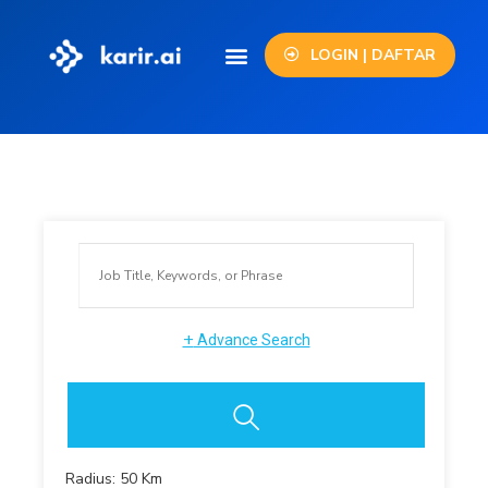
LOGIN | DAFTAR
+
Advance Search
Radius:
50
Km