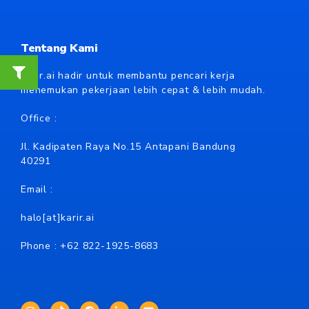
Tentang Kami
Karir.ai hadir untuk membantu pencari kerja
menemukan pekerjaan lebih cepat & lebih mudah.
Office :
Jl. Kadipaten Raya No.15 Antapani Bandung
40291
Email :
halo[at]karir.ai
Phone : +62
822-1925-8683