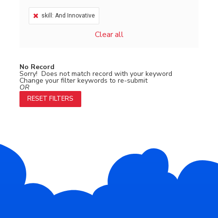
skill: And Innovative
Clear all
No Record
Sorry! Does not match record with your keyword
Change your filter keywords to re-submit
OR
RESET FILTERS