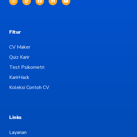
Fitur
CV Maker
Quiz Karir
Test Psikometri
KarirHack
Koleksi Contoh CV
Links
Layanan