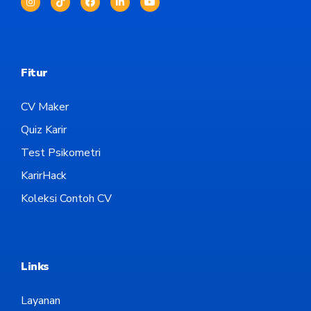
Fitur
CV Maker
Quiz Karir
Test Psikometri
KarirHack
Koleksi Contoh CV
Links
Layanan