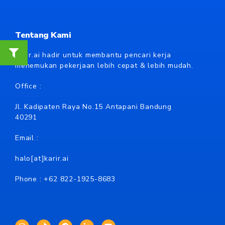
Tentang Kami
Karir.ai hadir untuk membantu pencari kerja
menemukan pekerjaan lebih cepat & lebih mudah.
Office :
Jl. Kadipaten Raya No.15 Antapani Bandung
40291
Email :
halo[at]karir.ai
Phone : +62
822-1925-8683