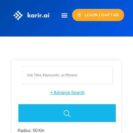
LOGIN | DAFTAR
+
Advance Search
Radius:
50
Km