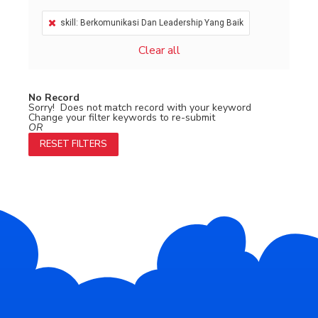
skill: Berkomunikasi Dan Leadership Yang Baik
Clear all
No Record
Sorry! Does not match record with your keyword
Change your filter keywords to re-submit
OR
RESET FILTERS