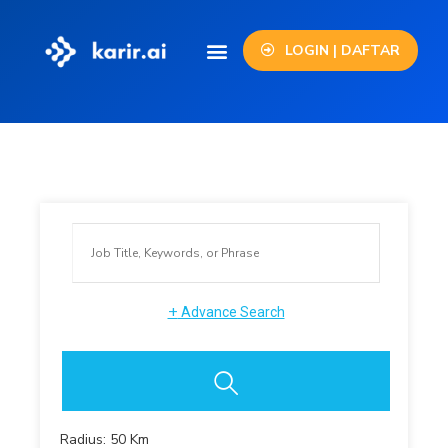
LOGIN | DAFTAR
+
Advance Search
Radius:
50
Km