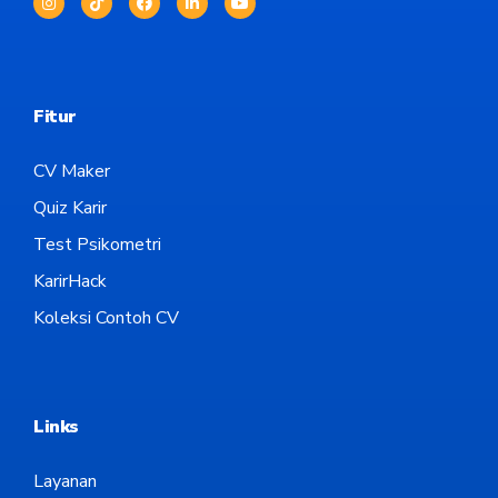
Fitur
CV Maker
Quiz Karir
Test Psikometri
KarirHack
Koleksi Contoh CV
Links
Layanan