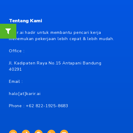
Tentang Kami
Karir.ai hadir untuk membantu pencari kerja
menemukan pekerjaan lebih cepat & lebih mudah.
Office :
Jl. Kadipaten Raya No.15 Antapani Bandung
40291
Email :
halo[at]karir.ai
Phone : +62
822-1925-8683