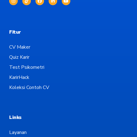
Fitur
CV Maker
Quiz Karir
Test Psikometri
KarirHack
Koleksi Contoh CV
Links
Layanan