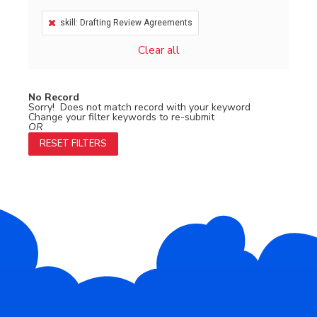
skill: Drafting Review Agreements
Clear all
No Record
Sorry! Does not match record with your keyword
Change your filter keywords to re-submit
OR
RESET FILTERS