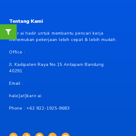
Tentang Kami
Karir.ai hadir untuk membantu pencari kerja
menemukan pekerjaan lebih cepat & lebih mudah.
Office :
Jl. Kadipaten Raya No.15 Antapani Bandung
40291
Email :
halo[at]karir.ai
Phone : +62
822-1925-8683