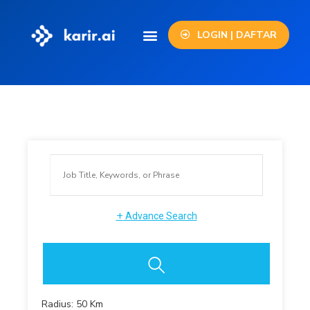
LOGIN | DAFTAR
+
Advance Search
Radius:
50
Km