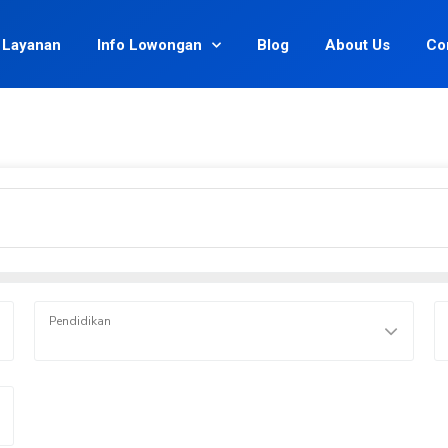
Layanan
Info Lowongan
Blog
About Us
Co