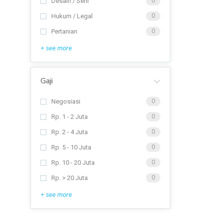
Desain / Seni
0
Hukum / Legal
0
Pertanian
0
+ see more
Gaji
Negosiasi
0
Rp. 1 - 2 Juta
0
Rp. 2 - 4 Juta
0
Rp. 5 - 10 Juta
0
Rp. 10 - 20 Juta
0
Rp. > 20 Juta
0
+ see more