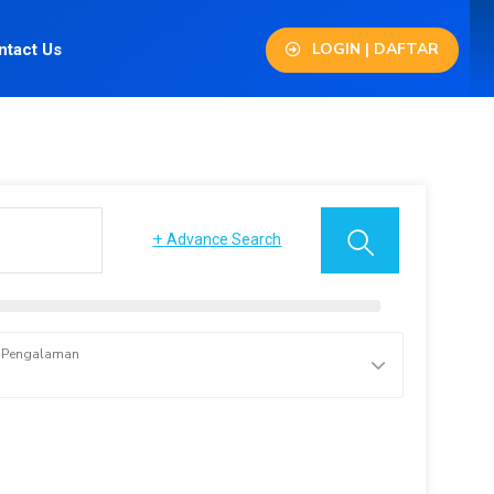
LOGIN | DAFTAR
ntact Us
+
Advance Search