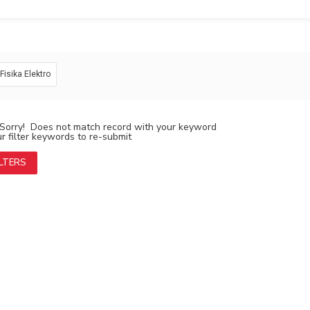
: Fisika Elektro
Sorry! Does not match record with your keyword
 filter keywords to re-submit
ILTERS