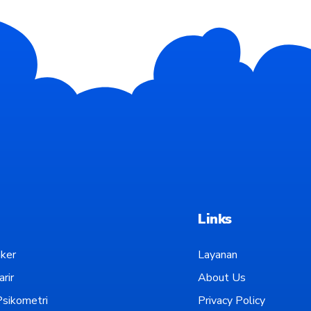
Links
ker
Layanan
rir
About Us
sikometri
Privacy Policy