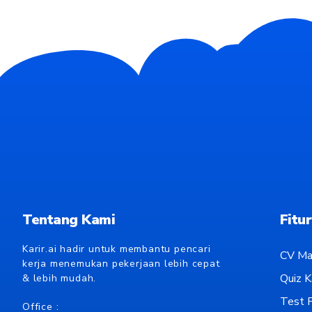
Tentang Kami
Fitur
Karir.ai hadir untuk membantu pencari
CV Ma
kerja menemukan pekerjaan lebih cepat
Quiz Ka
& lebih mudah.
Test P
Office :