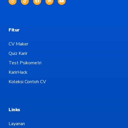
Fitur
CV Maker
Quiz Karir
Test Psikometri
KarirHack
Koleksi Contoh CV
Links
Layanan