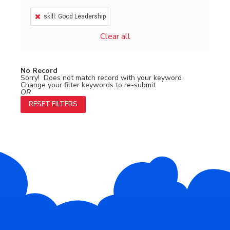
skill: Good Leadership
Clear all
No Record
Sorry! Does not match record with your keyword
Change your filter keywords to re-submit
OR
RESET FILTERS