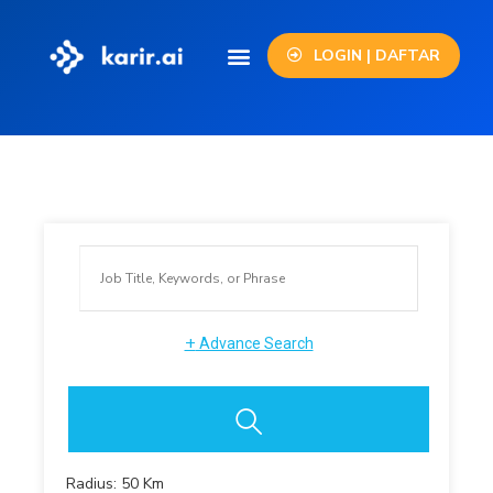
LOGIN | DAFTAR
+
Advance Search
Radius:
50
Km