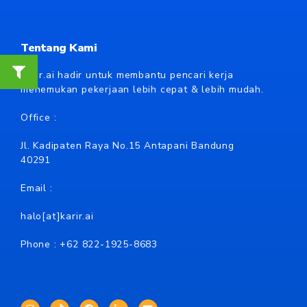
Tentang Kami
Karir.ai hadir untuk membantu pencari kerja
menemukan pekerjaan lebih cepat & lebih mudah.
Office :
Jl. Kadipaten Raya No.15 Antapani Bandung
40291
Email :
halo[at]karir.ai
Phone : +62
822-1925-8683