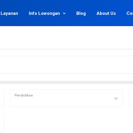
Layanan
Info Lowongan
Blog
About Us
Co