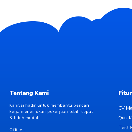
Tentang Kami
Fitur
Karir.ai hadir untuk membantu pencari
CV Ma
kerja menemukan pekerjaan lebih cepat
Quiz Ka
& lebih mudah.
Test P
Office :