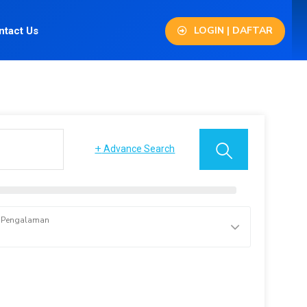
LOGIN | DAFTAR
ntact Us
+
Advance Search