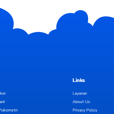
Links
ker
Layanan
rir
About Us
sikometri
Privacy Policy