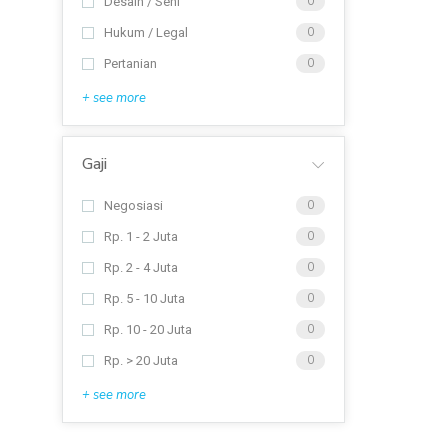
Desain / Seni
0
Hukum / Legal
0
Pertanian
0
+ see more
Gaji
Negosiasi
0
Rp. 1 - 2 Juta
0
Rp. 2 - 4 Juta
0
Rp. 5 - 10 Juta
0
Rp. 10 - 20 Juta
0
Rp. > 20 Juta
0
+ see more