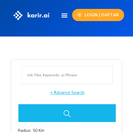
LOGIN | DAFTAR
+
Advance Search
Radius:
50
Km