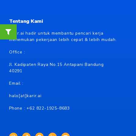
Tentang Kami
Karir.ai hadir untuk membantu pencari kerja
menemukan pekerjaan lebih cepat & lebih mudah.
Office :
Jl. Kadipaten Raya No.15 Antapani Bandung
40291
Email :
halo[at]karir.ai
Phone : +62
822-1925-8683