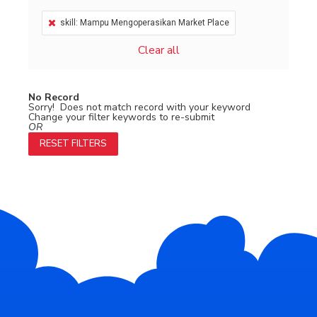
skill: Mampu Mengoperasikan Market Place
Clear all
No Record
Sorry! Does not match record with your keyword
Change your filter keywords to re-submit
OR
RESET FILTERS