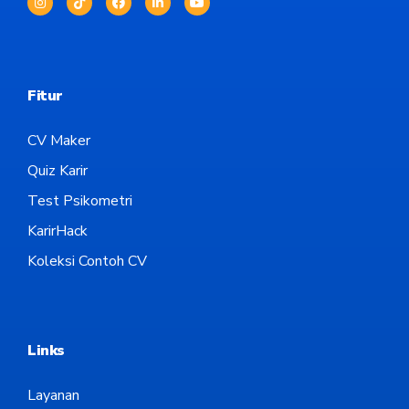
Fitur
CV Maker
Quiz Karir
Test Psikometri
KarirHack
Koleksi Contoh CV
Links
Layanan