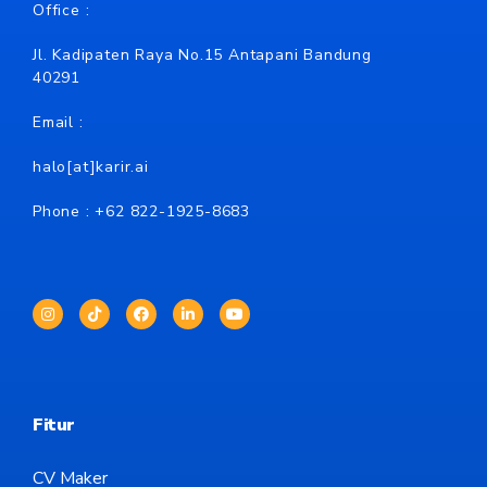
Office :
Jl. Kadipaten Raya No.15 Antapani Bandung
40291
Email :
halo[at]karir.ai
Phone : +62
822-1925-8683
Fitur
CV Maker