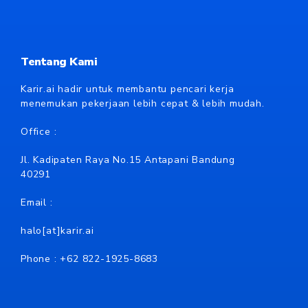
Tentang Kami
Karir.ai hadir untuk membantu pencari kerja
menemukan pekerjaan lebih cepat & lebih mudah.
Office :
Jl. Kadipaten Raya No.15 Antapani Bandung
40291
Email :
halo[at]karir.ai
Phone : +62
822-1925-8683