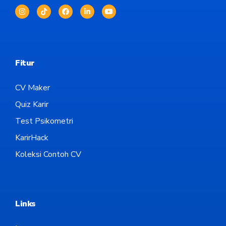
Fitur
CV Maker
Quiz Karir
Test Psikometri
KarirHack
Koleksi Contoh CV
Links