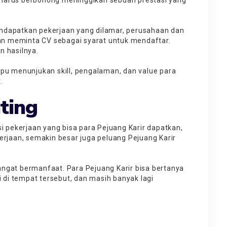
ak harus berbohong meninggikan sebuah prestasi yang
ndapatkan pekerjaan yang dilamar, perusahaan dan
n meminta CV sebagai syarat untuk mendaftar.
n hasilnya.
mpu menunjukan skill, pengalaman, dan value para
r.
ting
i pekerjaan yang bisa para Pejuang Karir dapatkan,
erjaan, semakin besar juga peluang Pejuang Karir
ngat bermanfaat. Para Pejuang Karir bisa bertanya
i di tempat tersebut, dan masih banyak lagi