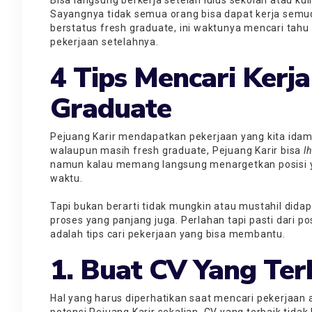
Bisa langsung berkerja setelah lulus sekolah atau kul
Sayangnya tidak semua orang bisa dapat kerja semud
berstatus fresh graduate, ini waktunya mencari tahu 
pekerjaan setelahnya.
4 Tips Mencari Kerj
Graduate
Pejuang Karir mendapatkan pekerjaan yang kita ida
walaupun masih fresh graduate, Pejuang Karir bisa
l
namun kalau memang langsung menargetkan posisi ya
waktu.
Tapi bukan berarti tidak mungkin atau mustahil did
proses yang panjang juga. Perlahan tapi pasti dari po
adalah tips cari pekerjaan yang bisa membantu.
1. Buat CV Yang Ter
Hal yang harus diperhatikan saat mencari pekerjaa