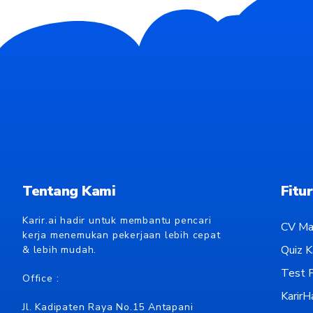
Tentang Kami
Fitur
Karir.ai hadir untuk membantu pencari
CV Ma
kerja menemukan pekerjaan lebih cepat
Quiz Ka
& lebih mudah.
Test P
Office :
KarirH
Jl. Kadipaten Raya No.15 Antapani