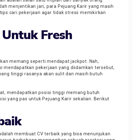
iah adalah salah satu impian dari banyak orang.
ah menjentikan jari, para Pejuang Karir yang masih
tips cari pekerjaan agar tidak stress memikirkan
a Untuk Fresh
mkan memang seperti mendapat jackpot. Nah,
ho
mendapatkan pekerjaan yang diidamkan tersebut,
ng tinggi rasanya akan sulit dan masih butuh
apat, mendapatkan posisi tinggi memang butuh
sisi yang pas untuk Pejuang Karir sekalian. Berikut
baik
n adalah membuat CV terbaik yang bisa menunjukan