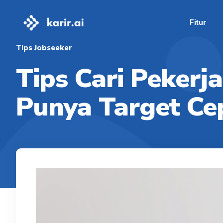
Fitur
Tips Jobseeker
Tips Cari Pekerj
Punya Target Ce