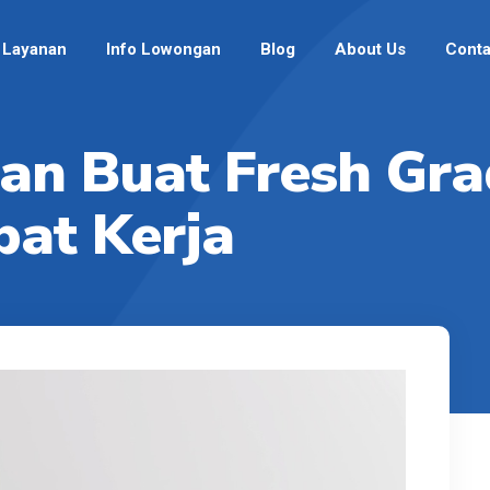
Layanan
Info Lowongan
Blog
About Us
Conta
aan Buat Fresh Gr
pat Kerja