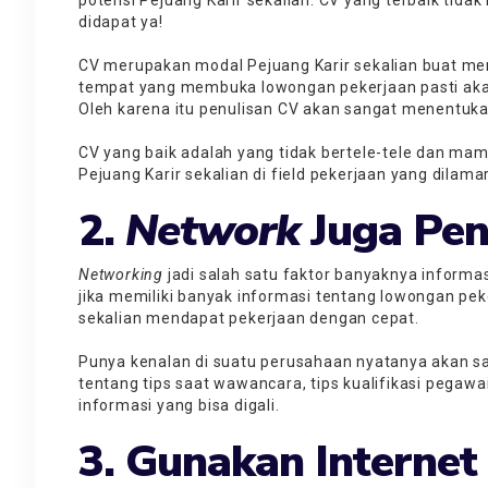
potensi Pejuang Karir sekalian. CV yang terbaik tid
didapat ya!
CV merupakan modal Pejuang Karir sekalian buat me
tempat yang membuka lowongan pekerjaan pasti aka
Oleh karena itu penulisan CV akan sangat menentuka
CV yang baik adalah yang tidak bertele-tele dan ma
Pejuang Karir sekalian di field pekerjaan yang dilama
2.
Network
Juga Pen
Networking
jadi salah satu faktor banyaknya informas
jika memiliki banyak informasi tentang lowongan pek
sekalian mendapat pekerjaan dengan cepat.
Punya kenalan di suatu perusahaan nyatanya akan sa
tentang tips saat wawancara, tips kualifikasi pegawa
informasi yang bisa digali.
3. Gunakan Internet