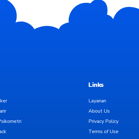
Links
ker
Layanan
rir
About Us
sikometri
Privacy Policy
ack
Terms of Use