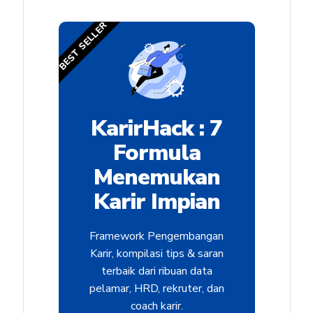
BEST SELLER
KarirHack : 7
Formula
Menemukan
Karir Impian
Framework Pengembangan
Karir, kompilasi tips & saran
terbaik dari ribuan data
pelamar, HRD, rekruter, dan
coach karir.