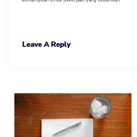
kemampuan untuk pekerjaan yang diidamkan.
Leave A Reply