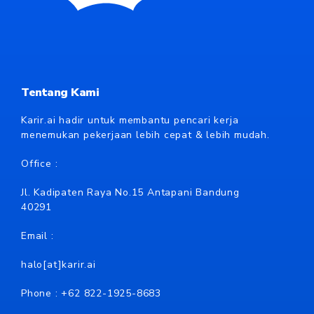
Tentang Kami
Karir.ai hadir untuk membantu pencari kerja
menemukan pekerjaan lebih cepat & lebih mudah.
Office :
Jl. Kadipaten Raya No.15 Antapani Bandung
40291
Email :
halo[at]karir.ai
Phone : +62
822-1925-8683