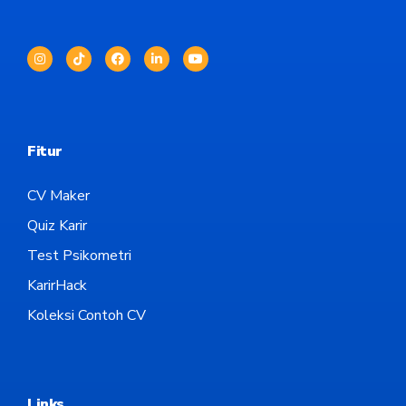
Fitur
CV Maker
Quiz Karir
Test Psikometri
KarirHack
Koleksi Contoh CV
Links