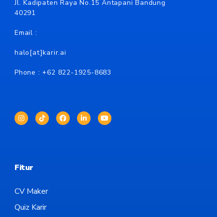
Jl. Kadipaten Raya No.15 Antapani Bandung
40291
Email :
halo[at]karir.ai
Phone : +62
822-1925-8683
Fitur
CV Maker
Quiz Karir