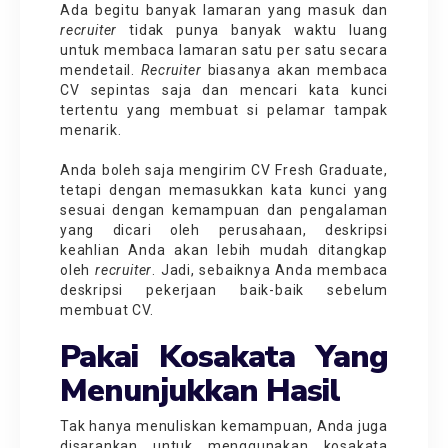
Ada begitu banyak lamaran yang masuk dan
recruiter
tidak punya banyak waktu luang
untuk membaca lamaran satu per satu secara
mendetail.
Recruiter
biasanya akan membaca
CV sepintas saja dan mencari kata kunci
tertentu yang membuat si pelamar tampak
menarik.
Anda boleh saja mengirim
CV Fresh Graduate
,
tetapi dengan memasukkan kata kunci yang
sesuai dengan kemampuan dan pengalaman
yang dicari oleh perusahaan, deskripsi
keahlian Anda akan lebih mudah ditangkap
oleh
recruiter
. Jadi, sebaiknya Anda membaca
deskripsi pekerjaan baik-baik sebelum
membuat CV.
Pakai Kosakata Yang
Menunjukkan Hasil
Tak hanya menuliskan kemampuan, Anda juga
disarankan untuk menggunakan kosakata