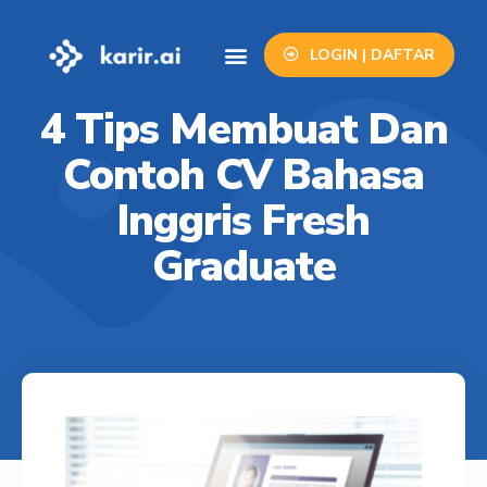
LOGIN | DAFTAR
Info Lowongan
Contact Us
4 Tips Membuat Dan
Contoh CV Bahasa
Inggris Fresh
Graduate