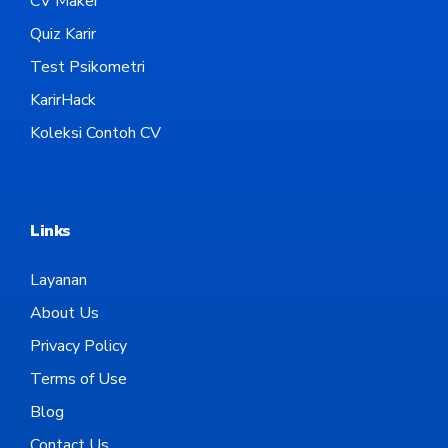
CV Maker
Quiz Karir
Test Psikometri
KarirHack
Koleksi Contoh CV
Links
Layanan
About Us
Privacy Policy
Terms of Use
Blog
Contact Us