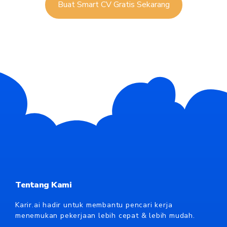
Buat Smart CV Gratis Sekarang
Tentang Kami
Karir.ai hadir untuk membantu pencari kerja
menemukan pekerjaan lebih cepat & lebih mudah.