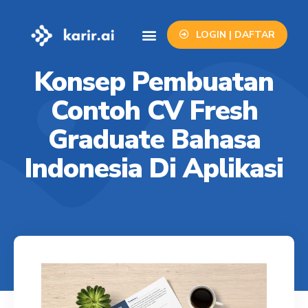
LOGIN | DAFTAR
Info Lowongan
Contact Us
Konsep Pembuatan
Contoh CV Fresh
Graduate Bahasa
Indonesia Di Aplikasi