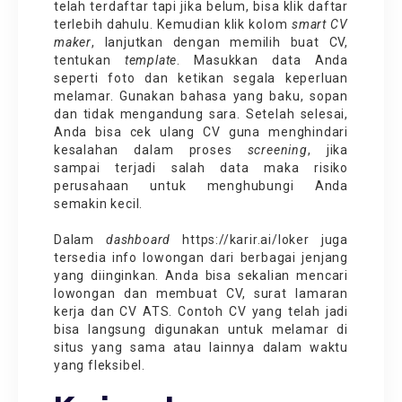
telah terdaftar tapi jika belum, bisa klik daftar
terlebih dahulu. Kemudian klik kolom
smart CV
maker
, lanjutkan dengan memilih buat CV,
tentukan
template
. Masukkan data Anda
seperti foto dan ketikan segala keperluan
melamar. Gunakan bahasa yang baku, sopan
dan tidak mengandung sara. Setelah selesai,
Anda bisa cek ulang CV guna menghindari
kesalahan dalam proses
screening
, jika
sampai terjadi salah data maka risiko
perusahaan untuk menghubungi Anda
semakin kecil.
Dalam
dashboard
https://karir.ai/loker
juga
tersedia info lowongan dari berbagai jenjang
yang diinginkan. Anda bisa sekalian mencari
lowongan dan membuat CV, surat lamaran
kerja dan CV ATS. Contoh CV yang telah jadi
bisa langsung digunakan untuk melamar di
situs yang sama atau lainnya dalam waktu
yang fleksibel.