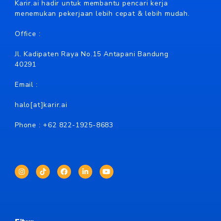
Karir.ai hadir untuk membantu pencari kerja
menemukan pekerjaan lebih cepat & lebih mudah.
Office :
Jl. Kadipaten Raya No.15 Antapani Bandung
40291
Email :
halo[at]karir.ai
Phone : +62
822-1925-8683