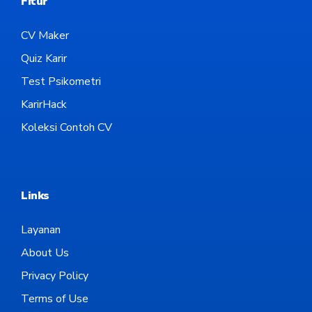
Fitur
CV Maker
Quiz Karir
Test Psikometri
KarirHack
Koleksi Contoh CV
Links
Layanan
About Us
Privacy Policy
Terms of Use