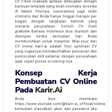
CV
Fresh Graduate
aplikasi dikerjakan dengan
bantuan
template
yang telah otomatis tersedia
di dalam fiturnya, susunannya juga telah
otomatis dan Anda hanya tinggal mengisi per
bagian dengan rangkaian kalimat yang
menarik perusahaan. Contoh CV
fresh
graduate
Bahasa Indonesia bisa diunduh dan
disimpan ketika kemudian hari Anda
membutuhkan untuk melamar. Nilai plus dari
CV online karir.ai adalah fitur optimasi CV
yang tugasnya memaksimalkan pencarian dan
pencocokan skill pelamar dengan perusahaan
agar cepat proses
screening
-nya.
Konsep Kerja
Pembuatan CV Online
Pada
Karir.ai
Anda bisa membuka
https://www.youtube.com/@karir.ai_official/videos
kemudian masukkan akun dan
password
jika