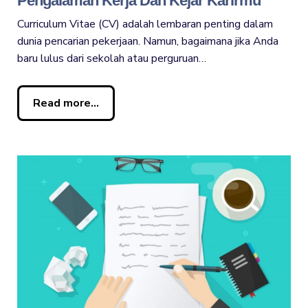
Pengalaman Kerja Dan Kejar Karirmu
Curriculum Vitae (CV) adalah lembaran penting dalam
dunia pencarian pekerjaan. Namun, bagaimana jika Anda
baru lulus dari sekolah atau perguruan…
Read more...