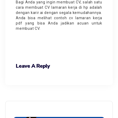
Bagi Anda yang ingin membuat CV, salah satu
cara membuat CV lamaran kerja di hp
adalah
dengan
karir.ai
dengan segala kemudahannya.
Anda bisa melihat
contoh cv lamaran kerja
pdf
yang bisa Anda jadikan acuan untuk
membuat CV.
Leave A Reply