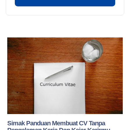
Simak Panduan Membuat CV Tanpa