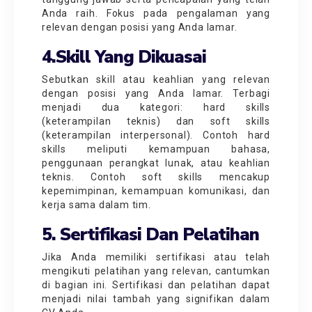
Anda raih. Fokus pada pengalaman yang
relevan dengan posisi yang Anda lamar.
4.Skill Yang Dikuasai
Sebutkan skill atau keahlian yang relevan
dengan posisi yang Anda lamar. Terbagi
menjadi dua kategori: hard skills
(keterampilan teknis) dan soft skills
(keterampilan interpersonal). Contoh hard
skills meliputi kemampuan bahasa,
penggunaan perangkat lunak, atau keahlian
teknis. Contoh soft skills mencakup
kepemimpinan, kemampuan komunikasi, dan
kerja sama dalam tim.
5. Sertifikasi Dan Pelatihan
Jika Anda memiliki sertifikasi atau telah
mengikuti pelatihan yang relevan, cantumkan
di bagian ini. Sertifikasi dan pelatihan dapat
menjadi nilai tambah yang signifikan dalam