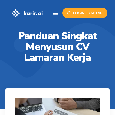
LOGIN | DAFTAR
Info Lowongan
Contact Us
Panduan Singkat
Menyusun CV
Lamaran Kerja