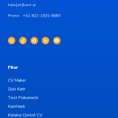
halo[at]karir.ai
Phone : +62
822-1925-8683
Fitur
CV Maker
Quiz Karir
Test Psikometri
KarirHack
Koleksi Contoh CV