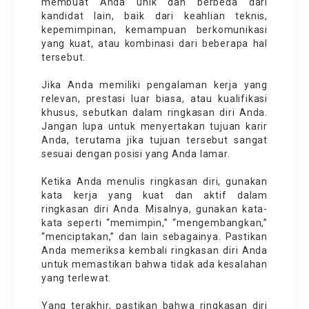
membuat Anda unik dan berbeda dari
kandidat lain, baik dari keahlian teknis,
kepemimpinan, kemampuan berkomunikasi
yang kuat, atau kombinasi dari beberapa hal
tersebut.
Jika Anda memiliki pengalaman kerja yang
relevan, prestasi luar biasa, atau kualifikasi
khusus, sebutkan dalam ringkasan diri Anda.
Jangan lupa untuk menyertakan tujuan karir
Anda, terutama jika tujuan tersebut sangat
sesuai dengan posisi yang Anda lamar.
Ketika Anda menulis ringkasan diri, gunakan
kata kerja yang kuat dan aktif dalam
ringkasan diri Anda. Misalnya, gunakan kata-
kata seperti “memimpin,” “mengembangkan,”
“menciptakan,” dan lain sebagainya. Pastikan
Anda memeriksa kembali ringkasan diri Anda
untuk memastikan bahwa tidak ada kesalahan
yang terlewat.
Yang terakhir, pastikan bahwa ringkasan diri