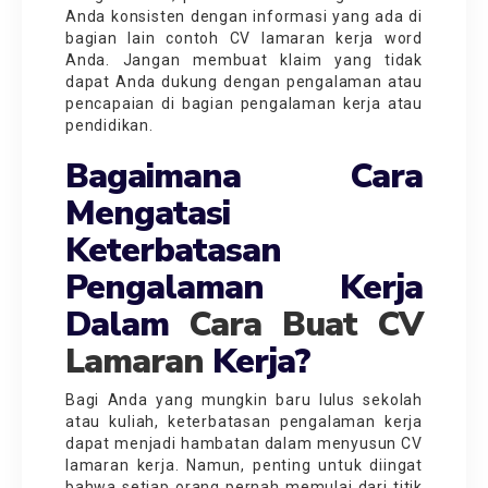
Anda konsisten dengan informasi yang ada di
bagian lain
contoh CV lamaran kerja word
Anda. Jangan membuat klaim yang tidak
dapat Anda dukung dengan pengalaman atau
pencapaian di bagian pengalaman kerja atau
pendidikan.
Bagaimana Cara
Mengatasi
Keterbatasan
Pengalaman Kerja
Dalam
Cara Buat CV
Lamaran
Kerja?
Bagi Anda yang mungkin baru lulus sekolah
atau kuliah, keterbatasan pengalaman kerja
dapat menjadi hambatan dalam menyusun CV
lamaran kerja. Namun, penting untuk diingat
bahwa setiap orang pernah memulai dari titik