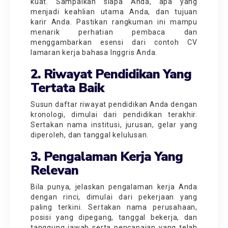
kuat. Sampaikan siapa Anda, apa yang
menjadi keahlian utama Anda, dan tujuan
karir Anda. Pastikan rangkuman ini mampu
menarik perhatian pembaca dan
menggambarkan esensi dari
contoh CV
lamaran kerja bahasa Inggris
Anda.
2. Riwayat Pendidikan Yang
Tertata Baik
Susun daftar riwayat pendidikan Anda dengan
kronologi, dimulai dari pendidikan terakhir.
Sertakan nama institusi, jurusan, gelar yang
diperoleh, dan tanggal kelulusan.
3. Pengalaman Kerja Yang
Relevan
Bila punya, jelaskan pengalaman kerja Anda
dengan rinci, dimulai dari pekerjaan yang
paling terkini. Sertakan nama perusahaan,
posisi yang dipegang, tanggal bekerja, dan
tanggung jawab serta pencapaian yang telah