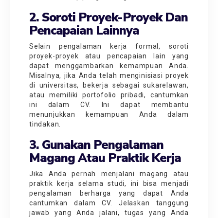
2. Soroti Proyek-Proyek Dan
Pencapaian Lainnya
Selain pengalaman kerja formal, soroti
proyek-proyek atau pencapaian lain yang
dapat menggambarkan kemampuan Anda.
Misalnya, jika Anda telah menginisiasi proyek
di universitas, bekerja sebagai sukarelawan,
atau memiliki portofolio pribadi, cantumkan
ini dalam CV. Ini dapat membantu
menunjukkan kemampuan Anda dalam
tindakan.
3. Gunakan Pengalaman
Magang Atau Praktik Kerja
Jika Anda pernah menjalani magang atau
praktik kerja selama studi, ini bisa menjadi
pengalaman berharga yang dapat Anda
cantumkan dalam CV. Jelaskan tanggung
jawab yang Anda jalani, tugas yang Anda