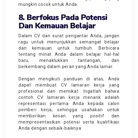
mungkin cocok untuk Anda.
8. Berfokus Pada Potensi
Dan Kemauan Belajar
Dalam CV dan surat pengantar Anda, jangan
ragu untuk menunjukkan semangat belajar
dan kemauan untuk tumbuh. Berbicara
tentang minat Anda dalam belajar hal-hal
baru, menaklukkan tantangan, dan
berkembang dalam peran yang Anda lamar.
Dengan mengikuti panduan di atas, Anda
dapat membuat CV lamaran kerja yang
profesional dan memikat. Ingatlah bahwa
contoh CV lamaran kerja menarik
adalah
representasi pertama Anda kepada calon
pemberi kerja, sehingga usahakan untuk
memberikan kesan yang positif dan
mempresentasikan potensi serta kualifikasi
Anda dengan sebaik-baiknya.