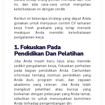
ini, dan ada cara-cara untuk mengatasi
keterbatasan ini dengan cerdik.
Berikut ini beberapa strategi yang dapat Anda
gunakan untuk menyusun
contoh CV lamaran
kerja fresh graduate
yang tetap menarik
meskipun Anda memiliki keterbatasan
pengalaman kerja:
1. Fokuskan Pada
Pendidikan Dan Pelatihan
Jika Anda masih baru lulus atau memiliki
sedikit pengalaman kerja, fokuskan perhatian
pada bagian pendidikan Anda. Cantumkan
informasi tentang institusi pendidikan yang
Anda ikuti, program studi, dan capaian
akademis yang relevan. Jika Anda telah
mengikuti pelatihan atau kursus yang
berkaitan dengan pekerjaan yang Anda lamar,
sebutkan ini untuk menunjukkan komitmen
Anda terhadap pengembangan diri.