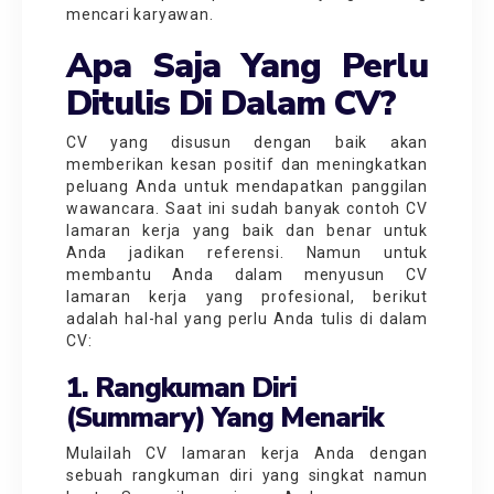
mencari karyawan.
Apa Saja Yang Perlu
Ditulis Di Dalam CV?
CV yang disusun dengan baik akan
memberikan kesan positif dan meningkatkan
peluang Anda untuk mendapatkan panggilan
wawancara. Saat ini sudah banyak
contoh CV
lamaran kerja yang baik dan benar
untuk
Anda jadikan referensi. Namun untuk
membantu Anda dalam menyusun CV
lamaran kerja yang profesional, berikut
adalah hal-hal yang perlu Anda tulis di dalam
CV:
1. Rangkuman Diri
(Summary) Yang Menarik
Mulailah CV lamaran kerja Anda dengan
sebuah rangkuman diri yang singkat namun