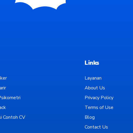
Links
ker
Layanan
rir
About Us
sikometri
Privacy Policy
ack
Terms of Use
i Contoh CV
Blog
Contact Us