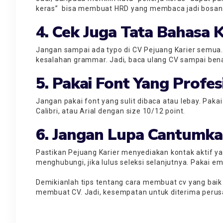
keras” bisa membuat HRD yang membaca jadi bosan
4. Cek Juga Tata Bahasa
Jangan sampai ada typo di CV Pejuang Karier semua. 
kesalahan grammar. Jadi, baca ulang CV sampai bena
5. Pakai Font Yang Profe
Jangan pakai font yang sulit dibaca atau lebay. Pak
Calibri, atau Arial dengan size 10/12 point.
6. Jangan Lupa Cantumka
Pastikan Pejuang Karier menyediakan kontak aktif y
menghubungi, jika lulus seleksi selanjutnya. Pakai 
Demikianlah tips tentang cara membuat cv yang baik 
membuat CV. Jadi, kesempatan untuk diterima per