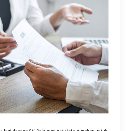
ing lagi dengan CV. Dokumen satu ini digunakan untuk