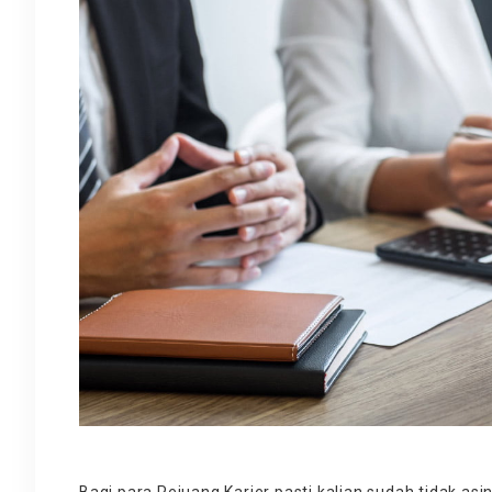
Bagi para Pejuang Karier pasti kalian sudah tidak as