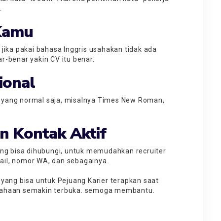
.
 Kamu
jika pakai bahasa Inggris usahakan tidak ada
r-benar yakin CV itu benar.
sional
ai yang normal saja, misalnya Times New Roman,
n Kontak Aktif
ang bisa dihubungi, untuk memudahkan recruiter
email, nomor WA, dan sebagainya.
yang bisa untuk Pejuang Karier terapkan saat
usahaan semakin terbuka. semoga membantu.