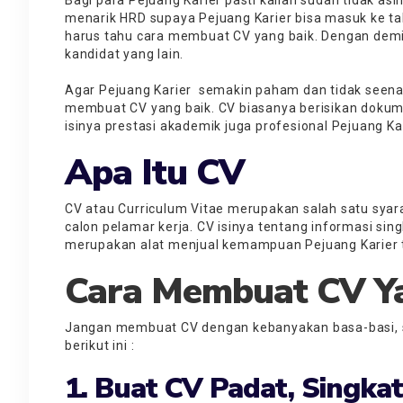
menarik HRD supaya Pejuang Karier bisa masuk ke tah
harus tahu cara membuat CV yang baik. Dengan de
kandidat yang lain.
Agar Pejuang Karier semakin paham dan tidak seenak
membuat CV yang baik. CV biasanya berisikan dokume
isinya prestasi akademik juga profesional Pejuang Kari
Apa Itu CV
CV atau Curriculum Vitae merupakan salah satu syar
calon pelamar kerja. CV isinya tentang informasi sin
merupakan alat menjual kemampuan Pejuang Karier t
Cara Membuat CV Y
Jangan membuat CV dengan kebanyakan basa-basi, s
berikut ini :
1. Buat CV Padat, Singkat