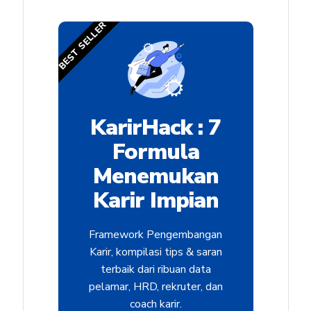
BEST SELLER
KarirHack : 7
Formula
Menemukan
Karir Impian
Framework Pengembangan
Karir, kompilasi tips & saran
terbaik dari ribuan data
pelamar, HRD, rekruter, dan
coach karir.