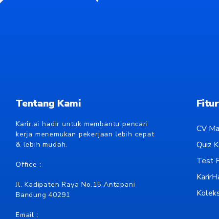
Tentang Kami
Fitur
Karir.ai hadir untuk membantu pencari
CV Ma
kerja menemukan pekerjaan lebih cepat
Quiz Ka
& lebih mudah.
Test P
Office :
KarirH
Jl. Kadipaten Raya No.15 Antapani
Koleks
Bandung 40291
Email :