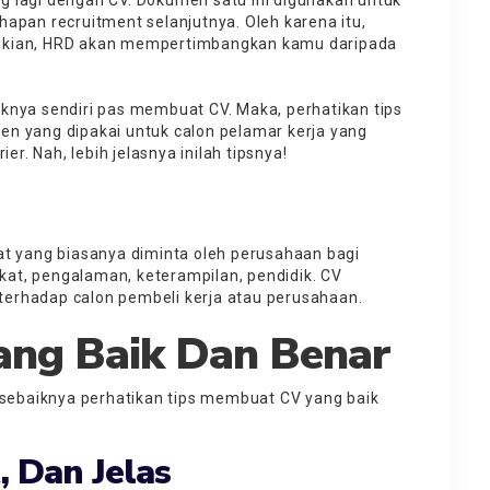
apan recruitment selanjutnya. Oleh karena itu,
mikian, HRD akan mempertimbangkan kamu daripada
nya sendiri pas membuat CV. Maka, perhatikan tips
n yang dipakai untuk calon pelamar kerja yang
er. Nah, lebih jelasnya inilah tipsnya!
at yang biasanya diminta oleh perusahaan bagi
gkat, pengalaman, keterampilan, pendidik. CV
erhadap calon pembeli kerja atau perusahaan.
ang Baik Dan Benar
ebaiknya perhatikan tips membuat CV yang baik
, Dan Jelas