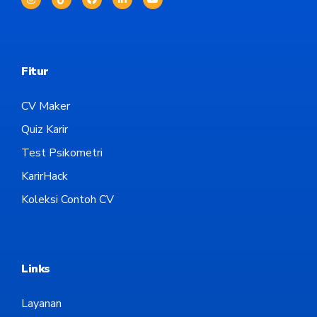
Fitur
CV Maker
Quiz Karir
Test Psikometri
KarirHack
Koleksi Contoh CV
Links
Layanan