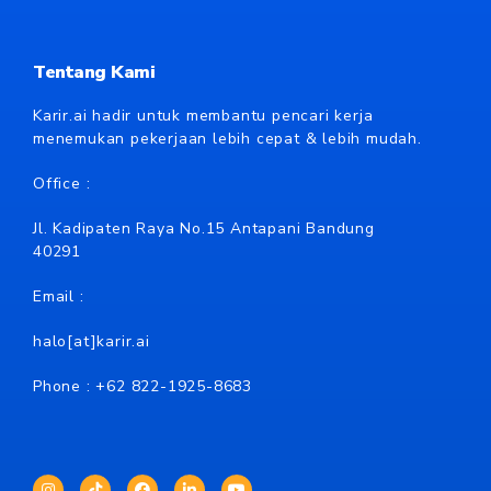
Tentang Kami
Karir.ai hadir untuk membantu pencari kerja
menemukan pekerjaan lebih cepat & lebih mudah.
Office :
Jl. Kadipaten Raya No.15 Antapani Bandung
40291
Email :
halo[at]karir.ai
Phone : +62
822-1925-8683