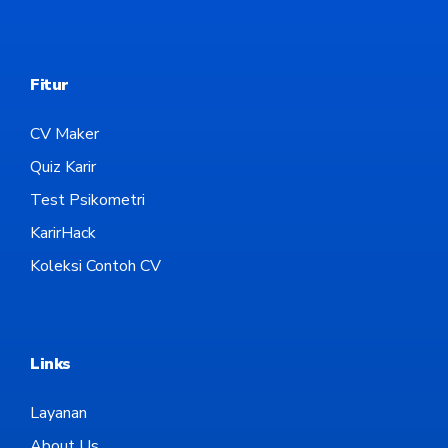
Fitur
CV Maker
Quiz Karir
Test Psikometri
KarirHack
Koleksi Contoh CV
Links
Layanan
About Us