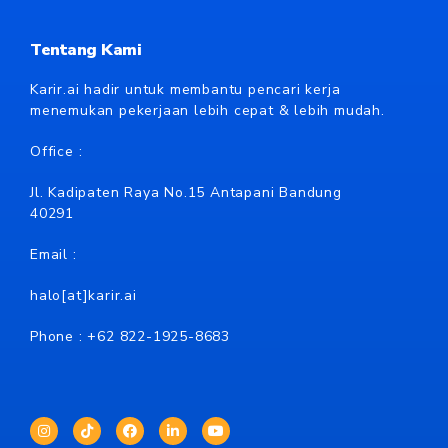
Tentang Kami
Karir.ai hadir untuk membantu pencari kerja
menemukan pekerjaan lebih cepat & lebih mudah.
Office :
Jl. Kadipaten Raya No.15 Antapani Bandung
40291
Email :
halo[at]karir.ai
Phone : +62
822-1925-8683