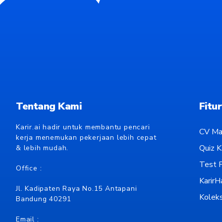
Tentang Kami
Fitur
Karir.ai hadir untuk membantu pencari
CV Ma
kerja menemukan pekerjaan lebih cepat
Quiz Ka
& lebih mudah.
Test P
Office :
KarirH
Jl. Kadipaten Raya No.15 Antapani
Koleks
Bandung 40291
Email :