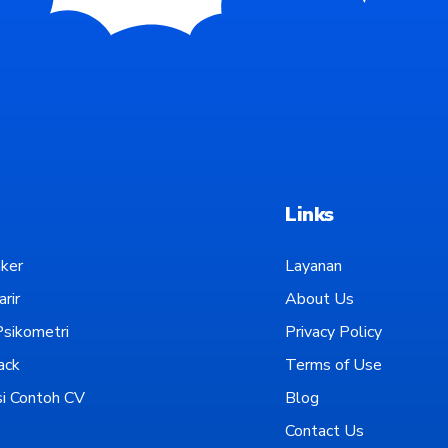
Links
ker
Layanan
rir
About Us
sikometri
Privacy Policy
ack
Terms of Use
i Contoh CV
Blog
Contact Us