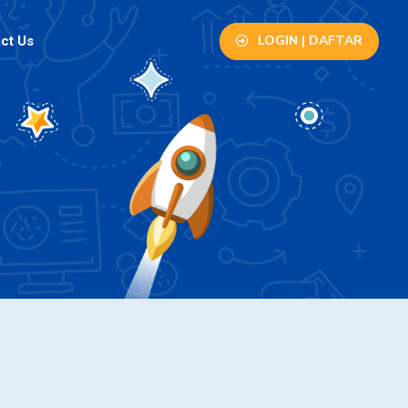
LOGIN | DAFTAR
ct Us