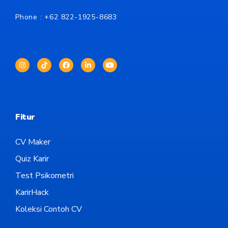
Phone : +62
822-1925-8683
Fitur
CV Maker
Quiz Karir
Test Psikometri
KarirHack
Koleksi Contoh CV