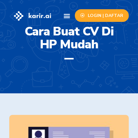
LOGIN | DAFTAR
Info Lowongan
Contact Us
Cara Buat CV Di
HP Mudah