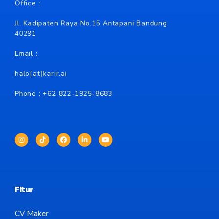
Office :
Jl. Kadipaten Raya No.15 Antapani Bandung
40291
Email :
halo[at]karir.ai
Phone : +62
822-1925-8683
Fitur
CV Maker