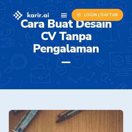
LOGIN | DAFTAR
Cara Buat Desain
Info Lowongan
Contact Us
CV Tanpa
Pengalaman