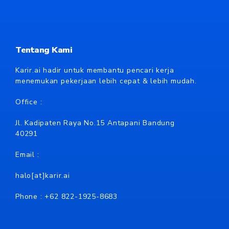
Tentang Kami
Karir.ai hadir untuk membantu pencari kerja
menemukan pekerjaan lebih cepat & lebih mudah.
Office :
Jl. Kadipaten Raya No.15 Antapani Bandung
40291
Email :
halo[at]karir.ai
Phone : +62
822-1925-8683