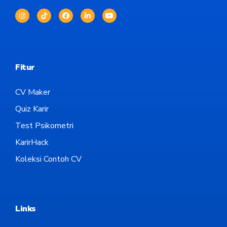
Fitur
CV Maker
Quiz Karir
Test Psikometri
KarirHack
Koleksi Contoh CV
Links