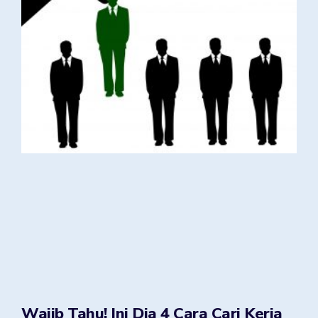
Wajib Tahu! Ini Dia 4 Cara Cari Kerja