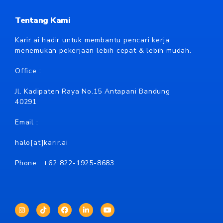
Tentang Kami
Karir.ai hadir untuk membantu pencari kerja
menemukan pekerjaan lebih cepat & lebih mudah.
Office :
Jl. Kadipaten Raya No.15 Antapani Bandung
40291
Email :
halo[at]karir.ai
Phone : +62
822-1925-8683