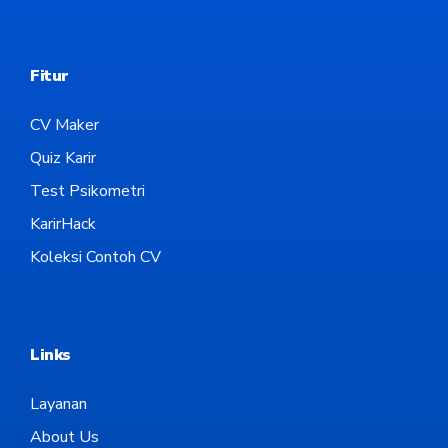
Fitur
CV Maker
Quiz Karir
Test Psikometri
KarirHack
Koleksi Contoh CV
Links
Layanan
About Us