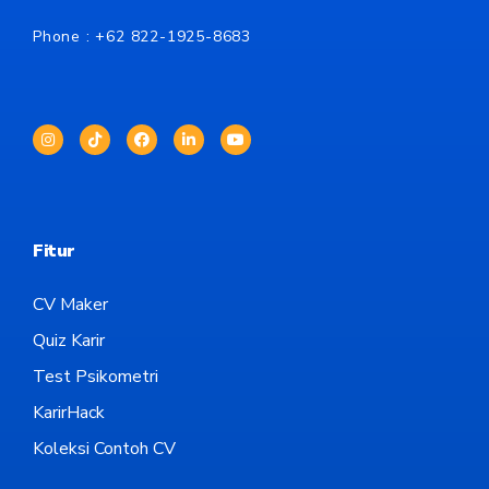
Phone : +62
822-1925-8683
Fitur
CV Maker
Quiz Karir
Test Psikometri
KarirHack
Koleksi Contoh CV