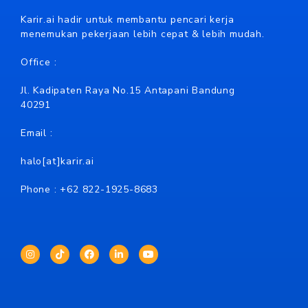
Karir.ai hadir untuk membantu pencari kerja
menemukan pekerjaan lebih cepat & lebih mudah.
Office :
Jl. Kadipaten Raya No.15 Antapani Bandung
40291
Email :
halo[at]karir.ai
Phone : +62
822-1925-8683