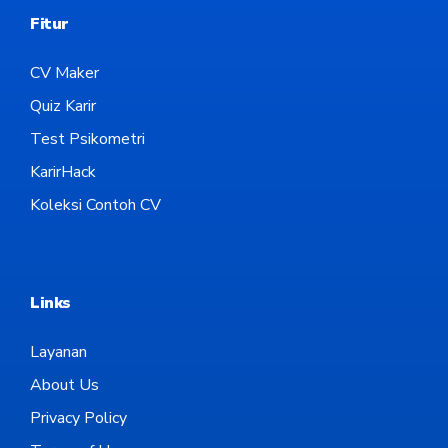
Fitur
CV Maker
Quiz Karir
Test Psikometri
KarirHack
Koleksi Contoh CV
Links
Layanan
About Us
Privacy Policy