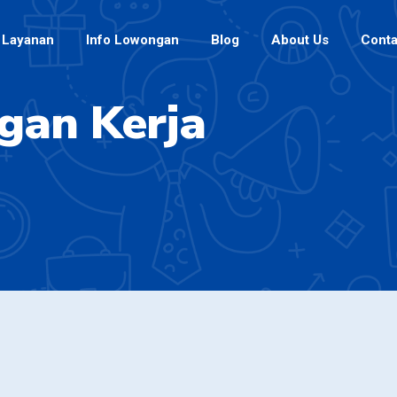
Layanan
Info Lowongan
Blog
About Us
Conta
gan Kerja