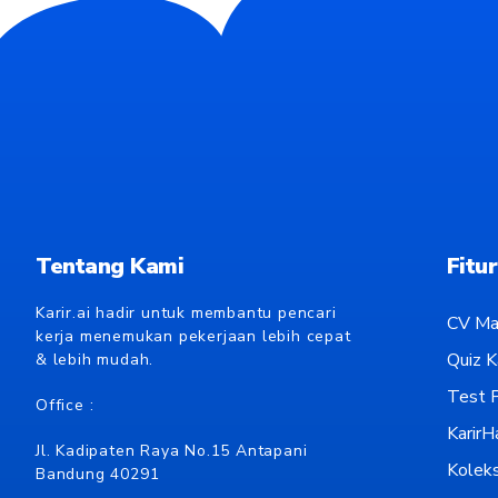
Tentang Kami
Fitur
Karir.ai hadir untuk membantu pencari
CV Ma
kerja menemukan pekerjaan lebih cepat
Quiz Ka
& lebih mudah.
Test P
Office :
KarirH
Jl. Kadipaten Raya No.15 Antapani
Koleks
Bandung 40291