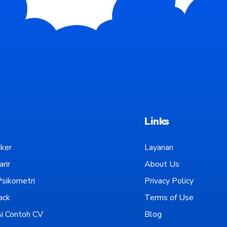
Links
ker
Layanan
rir
About Us
sikometri
Privacy Policy
ack
Terms of Use
i Contoh CV
Blog