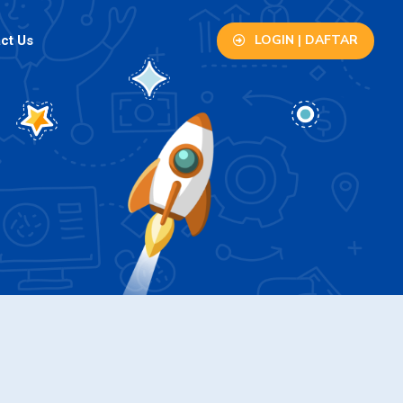
LOGIN | DAFTAR
ct Us