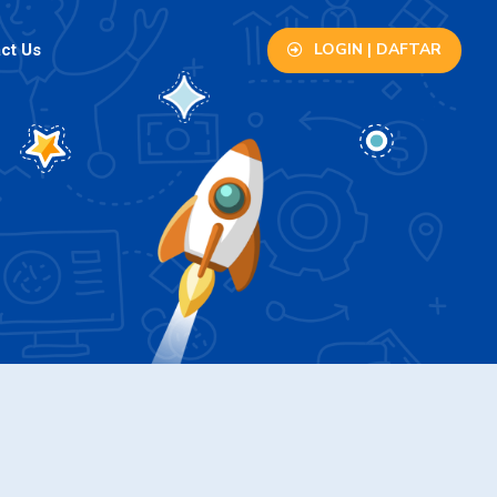
LOGIN | DAFTAR
ct Us