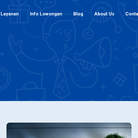
Layanan
Info Lowongan
Blog
About Us
Conta