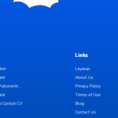
Links
ker
Layanan
rir
About Us
sikometri
Privacy Policy
ack
Terms of Use
i Contoh CV
Blog
Contact Us