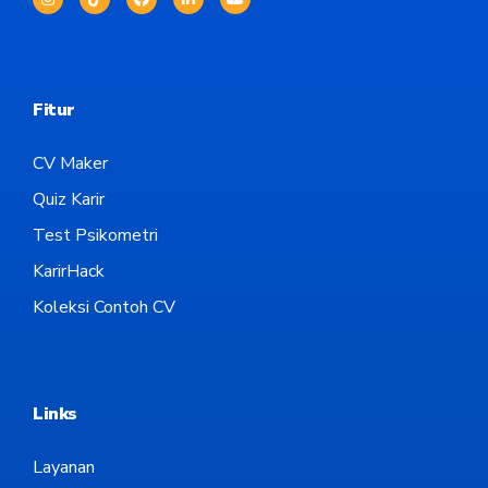
Fitur
CV Maker
Quiz Karir
Test Psikometri
KarirHack
Koleksi Contoh CV
Links
Layanan