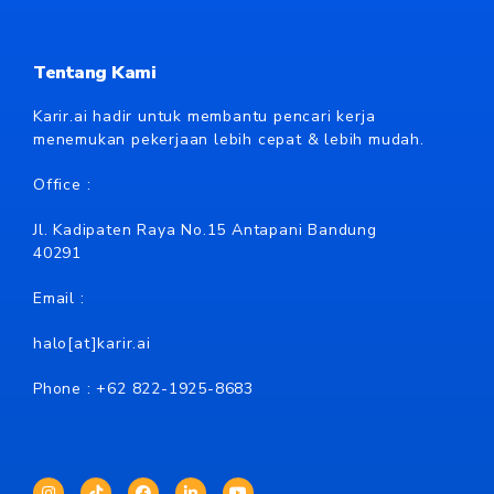
Tentang Kami
Karir.ai hadir untuk membantu pencari kerja
menemukan pekerjaan lebih cepat & lebih mudah.
Office :
Jl. Kadipaten Raya No.15 Antapani Bandung
40291
Email :
halo[at]karir.ai
Phone : +62
822-1925-8683