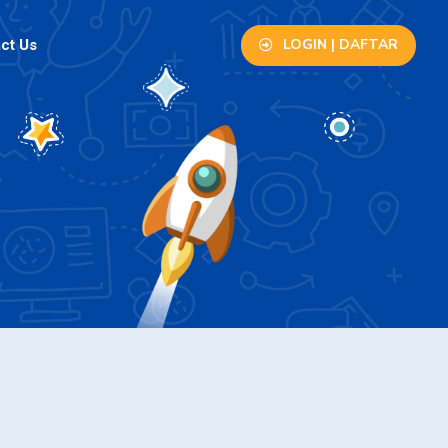
LOGIN | DAFTAR
ct Us