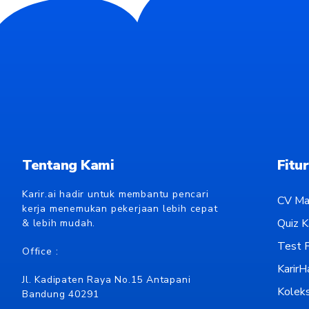
Tentang Kami
Fitur
Karir.ai hadir untuk membantu pencari
CV Ma
kerja menemukan pekerjaan lebih cepat
Quiz Ka
& lebih mudah.
Test P
Office :
KarirH
Jl. Kadipaten Raya No.15 Antapani
Koleks
Bandung 40291