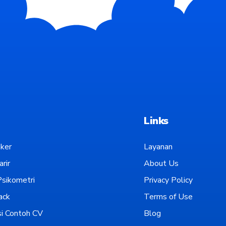
Links
ker
Layanan
rir
About Us
sikometri
Privacy Policy
ack
Terms of Use
i Contoh CV
Blog