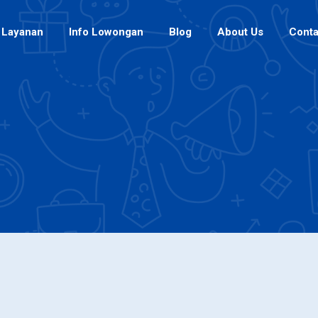
Layanan
Info Lowongan
Blog
About Us
Conta