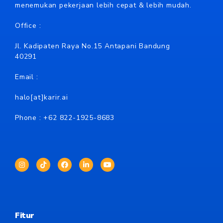
menemukan pekerjaan lebih cepat & lebih mudah.
Office :
Jl. Kadipaten Raya No.15 Antapani Bandung
40291
Email :
halo[at]karir.ai
Phone : +62
822-1925-8683
Fitur