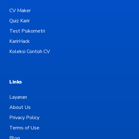
CV Maker
Quiz Karir
Test Psikometri
KarirHack
Koleksi Contoh CV
Links
Layanan
About Us
Privacy Policy
Terms of Use
Blog