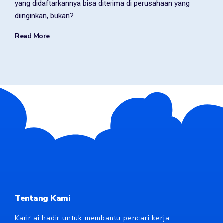
yang didaftarkannya bisa diterima di perusahaan yang
diinginkan, bukan?
Read More
Tentang Kami
Karir.ai hadir untuk membantu pencari kerja