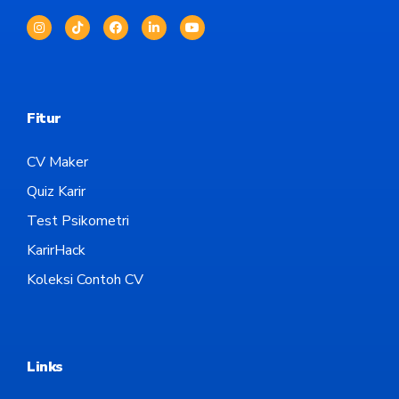
Fitur
CV Maker
Quiz Karir
Test Psikometri
KarirHack
Koleksi Contoh CV
Links