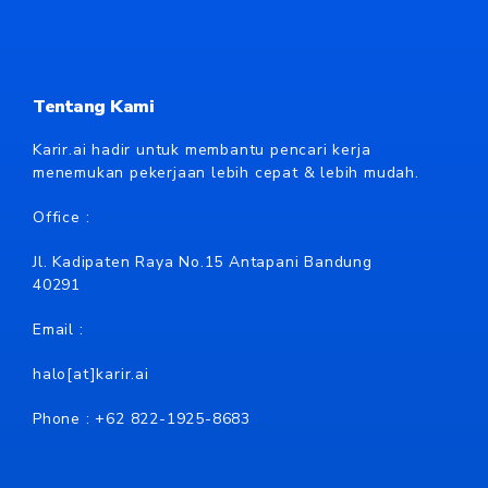
Tentang Kami
Karir.ai hadir untuk membantu pencari kerja
menemukan pekerjaan lebih cepat & lebih mudah.
Office :
Jl. Kadipaten Raya No.15 Antapani Bandung
40291
Email :
halo[at]karir.ai
Phone : +62
822-1925-8683