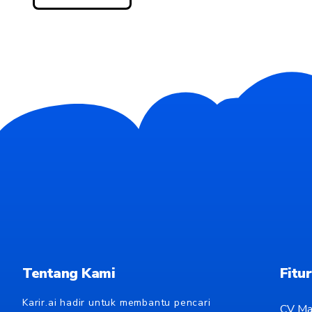
Tentang Kami
Fitur
Karir.ai hadir untuk membantu pencari
CV Ma