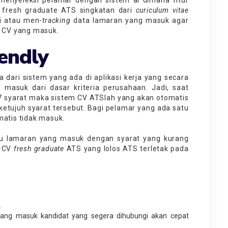
V fresh graduate ATS singkatan dari
curiculum vitae
i atau men-
tracking
data lamaran yang masuk agar
u CV yang masuk.
endly
ari sistem yang ada di aplikasi kerja yang secara
masuk dari dasar kriteria perusahaan. Jadi, saat
7 syarat maka sistem CV ATSlah yang akan otomatis
etujuh syarat tersebut. Bagi pelamar yang ada satu
matis tidak masuk.
u lamaran yang masuk dengan syarat yang kurang
h
CV
fresh graduate
ATS yang lolos ATS terletak pada
.
ang masuk kandidat yang segera dihubungi akan cepat