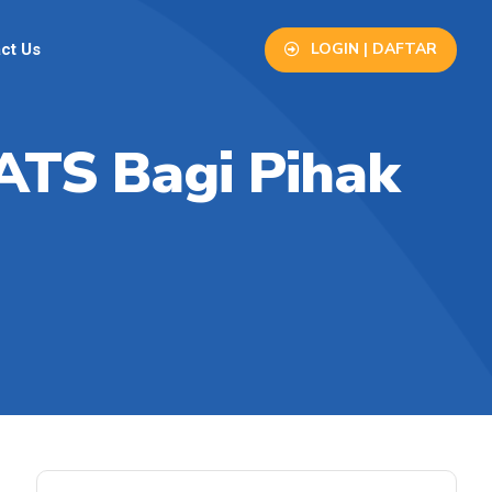
LOGIN | DAFTAR
ct Us
ATS Bagi Pihak