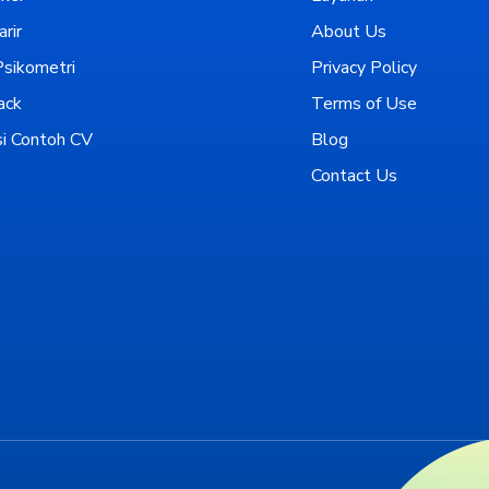
rir
About Us
sikometri
Privacy Policy
ack
Terms of Use
i Contoh CV
Blog
Contact Us