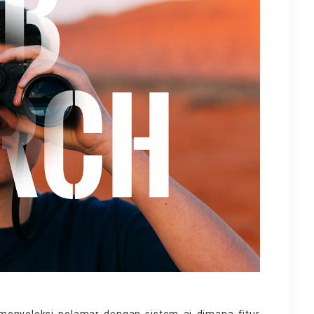
menyeleksi pelamar dengan sistem ai dimana fitur