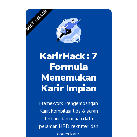
BEST SELLER
KarirHack : 7
Formula
Menemukan
Karir Impian
Framework Pengembangan
Karir, kompilasi tips & saran
terbaik dari ribuan data
pelamar, HRD, rekruter, dan
coach karir.