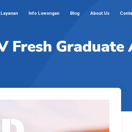
Layanan
Info Lowongan
Blog
About Us
Conta
V Fresh Graduate 