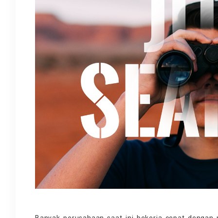
Banyak perusahaan saat ini bekerja cepat dengan 