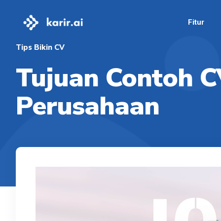
Fitur
Tips Bikin CV
Tujuan Contoh C
Perusahaan