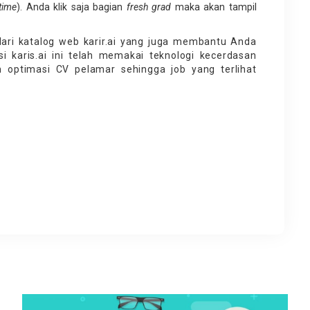
time
). Anda klik saja bagian
fres
h
gr
a
d
maka akan tampil
ari katalog web karir.ai yang juga membantu Anda
si karis.ai ini telah memakai teknologi kecerdasan
optimasi CV pelamar sehingga job yang terlihat