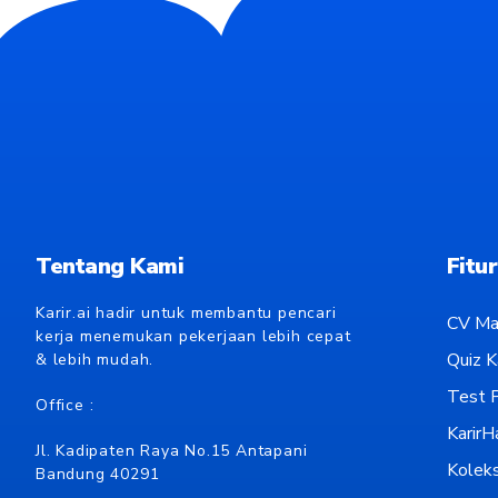
Tentang Kami
Fitur
Karir.ai hadir untuk membantu pencari
CV Ma
kerja menemukan pekerjaan lebih cepat
Quiz Ka
& lebih mudah.
Test P
Office :
KarirH
Jl. Kadipaten Raya No.15 Antapani
Koleks
Bandung 40291