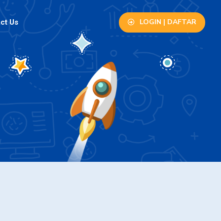
LOGIN | DAFTAR
ct Us