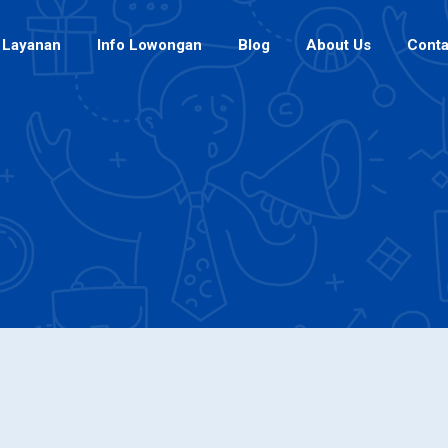
Layanan
Info Lowongan
Blog
About Us
Conta