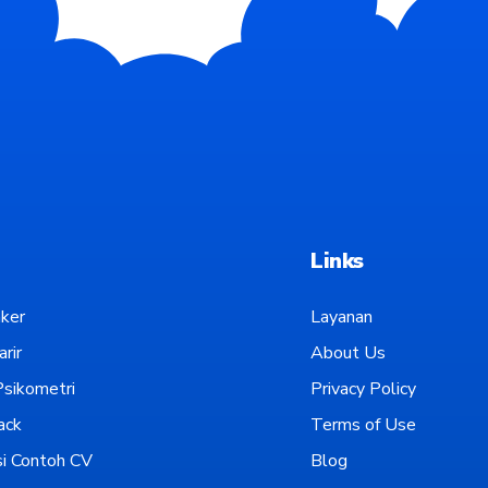
Links
ker
Layanan
rir
About Us
sikometri
Privacy Policy
ack
Terms of Use
i Contoh CV
Blog