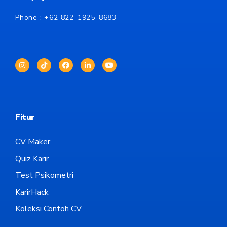
Phone : +62
822-1925-8683
Fitur
CV Maker
Quiz Karir
Test Psikometri
KarirHack
Koleksi Contoh CV