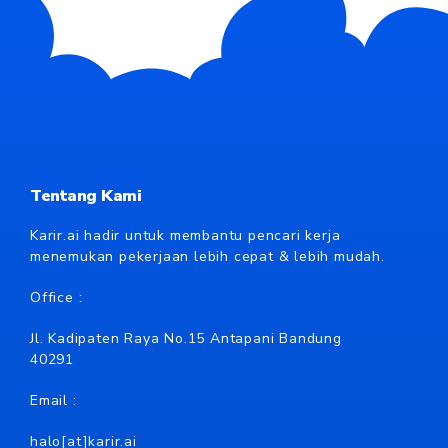
Tentang Kami
Karir.ai hadir untuk membantu pencari kerja
menemukan pekerjaan lebih cepat & lebih mudah.
Office :
Jl. Kadipaten Raya No.15 Antapani Bandung
40291
Email :
halo[at]karir.ai