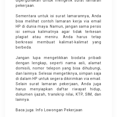
dipergunakan untuk mengetik surat lamaran
pekerjaan.
Sementara untuk isi surat lamarannya, Anda
bisa melihat contoh lamaran kerja via email
HP di dunia maya. Namun, jangan sama persis
isi semua kalimatnya agar tidak terkesan
plagiat atau meniru. Anda harus tetap
berkreasi membuat kalimat-kalimat yang
berbeda.
Jangan lupa mengetikkan biodata pribadi
dengan lengkap, seperti nama asli, alamat
domisili, nomor telepon yang bisa dihubungi,
dan lainnya. Selesai mengetiknya, simpan saja
di dalam HP untuk segera dikirimkan via email.
Selain surat lamaran pekerjaan, Anda juga
harus menyiapkan daftar riwayat hidup,
dokumen ijazah, transkrip nilai, KTP, SIM, dan
lainnya.
Baca juga:
Info Lowongan Pekerjaan