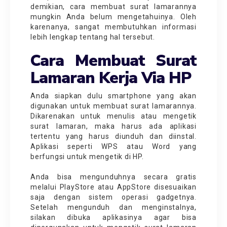
demikian, cara membuat surat lamarannya
mungkin Anda belum mengetahuinya. Oleh
karenanya, sangat membutuhkan informasi
lebih lengkap tentang hal tersebut.
Cara Membuat Surat
Lamaran Kerja Via HP
Anda siapkan dulu smartphone yang akan
digunakan untuk membuat surat lamarannya.
Dikarenakan untuk menulis atau mengetik
surat lamaran, maka harus ada aplikasi
tertentu yang harus diunduh dan diinstal.
Aplikasi seperti WPS atau Word yang
berfungsi untuk mengetik di HP.
Anda bisa mengunduhnya secara gratis
melalui PlayStore atau AppStore disesuaikan
saja dengan sistem operasi gadgetnya.
Setelah mengunduh dan menginstalnya,
silakan dibuka aplikasinya agar bisa