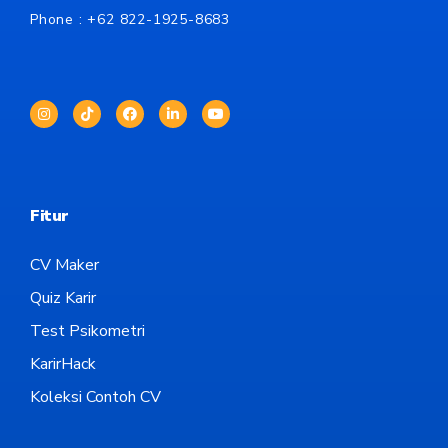
Phone : +62
822-1925-8683
Fitur
CV Maker
Quiz Karir
Test Psikometri
KarirHack
Koleksi Contoh CV