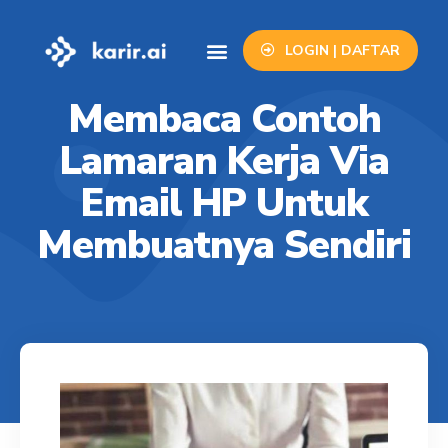
LOGIN | DAFTAR
Info Lowongan
Contact Us
Membaca Contoh
Lamaran Kerja Via
Email HP Untuk
Membuatnya Sendiri