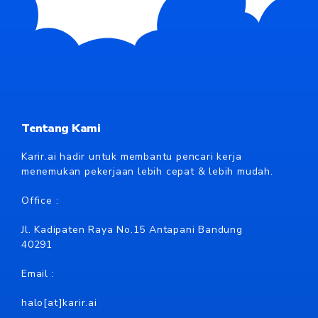
Tentang Kami
Karir.ai hadir untuk membantu pencari kerja
menemukan pekerjaan lebih cepat & lebih mudah.
Office :
Jl. Kadipaten Raya No.15 Antapani Bandung
40291
Email :
halo[at]karir.ai