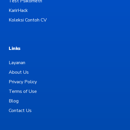
Test Psikometri
KarirHack
Koleksi Contoh CV
Links
Layanan
About Us
Privacy Policy
Terms of Use
Blog
Contact Us