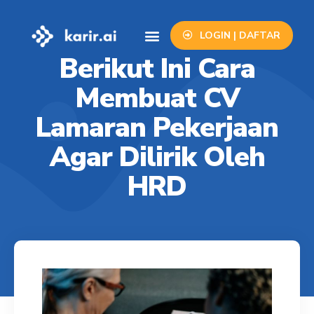
LOGIN | DAFTAR
Info Lowongan
Contact Us
Berikut Ini Cara
Membuat CV
Lamaran Pekerjaan
Agar Dilirik Oleh
HRD