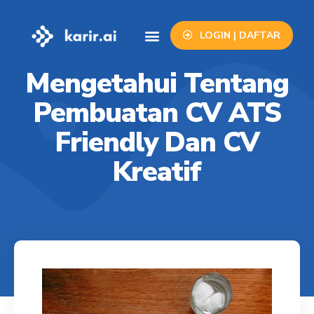
LOGIN | DAFTAR
Info Lowongan
Contact Us
Mengetahui Tentang
Pembuatan CV ATS
Friendly Dan CV
Kreatif