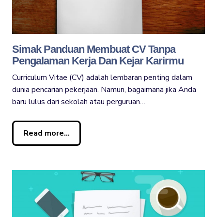
Simak Panduan Membuat CV Tanpa
Pengalaman Kerja Dan Kejar Karirmu
Curriculum Vitae (CV) adalah lembaran penting dalam
dunia pencarian pekerjaan. Namun, bagaimana jika Anda
baru lulus dari sekolah atau perguruan…
Read more...