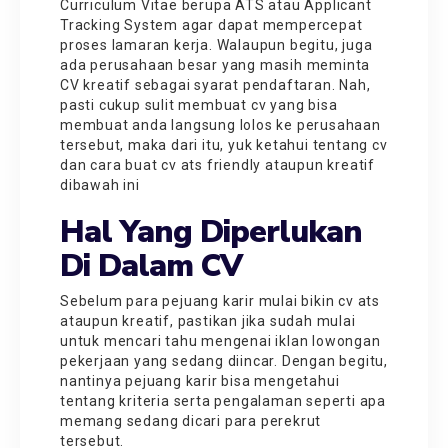
Curriculum Vitae berupa ATS atau Applicant
Tracking System agar dapat mempercepat
proses lamaran kerja. Walaupun begitu, juga
ada perusahaan besar yang masih meminta
CV kreatif sebagai syarat pendaftaran. Nah,
pasti cukup sulit membuat cv yang bisa
membuat anda langsung lolos ke perusahaan
tersebut, maka dari itu, yuk ketahui tentang cv
dan cara
buat cv ats friendly
ataupun kreatif
dibawah ini
Hal Yang Diperlukan
Di Dalam CV
Sebelum para pejuang karir mulai
bikin cv ats
ataupun kreatif, pastikan jika sudah mulai
untuk mencari tahu mengenai iklan lowongan
pekerjaan yang sedang diincar. Dengan begitu,
nantinya pejuang karir bisa mengetahui
tentang kriteria serta pengalaman seperti apa
memang sedang dicari para perekrut
tersebut.