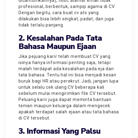
dicantumkannya), hobi, alamat email tidak
profesional, berbentuk, sampqi agama di CV.
Dengan begitu, cara buat cv ats yang
dilakukan bisa lebih singkat, padat, dan juga
tidak terlalu panjang.
2. Kesalahan Pada Tata
Bahasa Maupun Ejaan
Jika pejuang karir telah membuat CV yang
isinya hanya informasi penting saja, tetapi
malah terdapat ada kesalahan pada eja dan
tata bahasa. Tentu hal ini bisa menjadi kesan
buruk bagi HR atau perekrut. Jadi, jangan lupa
untuk selalu cek ulang CV beberapa kali
sebelum mulai mengirimkan file CV tersebut.
Peluang karir juga dapat meminta bantuan
teman maupun keluarga dalam mengecek
apakah terdapat salah ejaan atau tata bahasa
di CV tersebut.
3. Informasi Yang Palsu