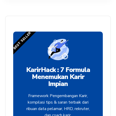
BEST SELLER
KarirHack : 7 Formula
Menemukan Karir
Impian
Framework Pengembangan Karir,
kompilasi tips & saran terbaik dari
ribuan data pelamar, HRD, rekruter,
dan coach karir.