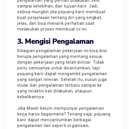
pengalaman yang pernah dilakukan, skill,
sampai kelebihan, dan tujuan karir. Jadi,
sebisa mungkin jika pejuang karir membuat
buat penjelasan tentang diri yang singkat,
jelas, dan bisa menarik perhatian saat
melakukan
proses membuat cv
ini.
3. Mengisi Pengalaman
Dibagian pengalaman pekerjaan ini bisa diisi
berupa pengalaman yang memang sesuai
dengan pekerjaan yang telah diincar. Tidak
perlu semuanya untuk dicantumkan, tapi
pejuang karir dapat mengambil pengalaman
yang sangat relevan. Setelah itu, susun juga
mulai dari pengalaman terbaru sampai ke
yang terakhir kali dilakukan, ataupun
kebalikannya.
Jika Masih belum mempunyai pengalaman
kerja harus bagaimana? Tenang saja, pejuang
karir dapat mencantumkan berbagai
pengalaman lain seperti organisasi,